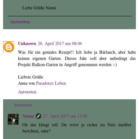
Liebe Grüße Nanni
Antworten
Unknown
26. April 2017 um 08:06
Was für ein geniales Rezept!! Ich liebe ja Bärlauch, aber habe
keinen eigenen Garten. Dieses Jahr soll aber unbedingt das
Projekt Balkon-Garten in Angriff genommen werden :-)
Liebste Grüße
Anna von
Paradoxes Leben
Antworten
Antworten
Nanni
27. April 2017 um 13:40
Oh das klingt toll. Du wirst ja sicher im Netz darüber
berichten, oder?