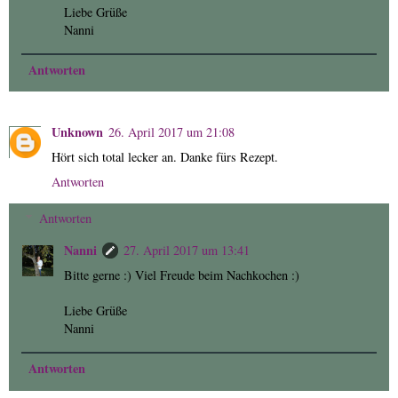
Liebe Grüße
Nanni
Antworten
Unknown
26. April 2017 um 21:08
Hört sich total lecker an. Danke fürs Rezept.
Antworten
Antworten
Nanni
27. April 2017 um 13:41
Bitte gerne :) Viel Freude beim Nachkochen :)
Liebe Grüße
Nanni
Antworten