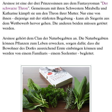
Arsinoe ist eine der drei Prinzessinnen aus dem Fantasyroman "
Der
schwarze Thron
". Gemeinsam mit ihren Schwestern Mirabella und
Katharine kämpft sie um den Thron ihrer Mutter. Nur eine von
ihnen - diejenige mit der stärksten Begabung - kann als Siegerin aus
dem Wettbewerb hervor gehen. Die anderen beiden müssen getötet
werden.
Arsinoe gehört dem Clan der Naturbegabten an. Die Naturbegabten
können Pflanzen zum Leben erwecken, sorgen dafür, dass die
Bewohner des Dorfes ausreichend Ernte einbringen können und
werden von einem Familiaris - einem Seelentier - begleitet.