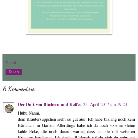
Nanni
Teilen
6 Kommentare:
Der Duft von Büchern und Kaffee
25. April 2017 um 19:23
Huhu Nanni,
dein Kräutersüppchen sieht so gut aus! Ich habe bislang noch kein
Bärlauch im Garten. Allerdings habe ich da noch so eine kleine
kahle Ecke, die noch darauf wartet, dass ich sie mit weiteren
Kräutern bepflanze. Ich denke Bärlauch würde sich da sehr gut