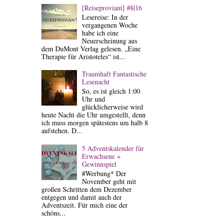
[Reiseproviant] #8|16
Lesereise: In der
vergangenen Woche
habe ich eine
Neuerscheinung aus
dem DuMont Verlag gelesen. „Eine
Therapie für Aristoteles“ ist...
Traumhaft Fantastische
Lesenacht
So, es ist gleich 1:00
Uhr und
glücklicherweise wird
heute Nacht die Uhr umgestellt, denn
ich muss morgen spätestens um halb 8
aufstehen. D...
5 Adventskalender für
Erwachsene +
Gewinnspiel
#Werbung* Der
November geht mit
großen Schritten dem Dezember
entgegen und damit auch der
Adventszeit. Für mich eine der
schöns...