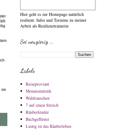
Hier geht es zur Homepage natürlich
ster
resilient. Infos und Termine zu meiner
ällt
Arbeit als Resilienztrainerin
llig
Sei neugierig ...
tein
ich
Labels
Reiseproviant
 sie
Monatsstatistik
Waldrauschen
7 auf einen Streich
Räuberkinder
Buchgeflüster
Lustig ist das Räuberleben