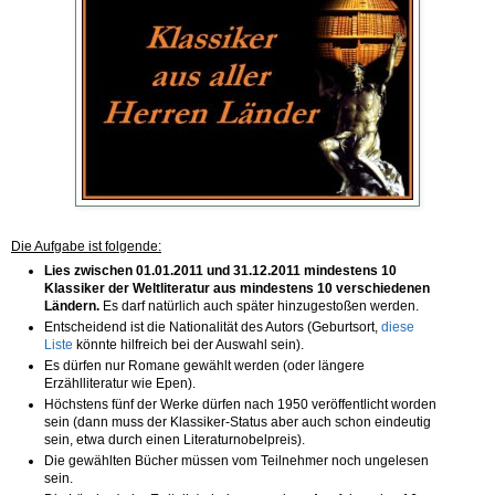
Die Aufgabe ist folgende:
Lies
zwischen 01.01.2011 und 31.12.2011
mindestens 10
Klassiker der Weltliteratur aus
mindestens 10
verschiedenen
Ländern.
Es darf natürlich auch später hinzugestoßen werden.
Entscheidend ist die Nationalität des Autors (Geburtsort,
diese
Liste
könnte hilfreich bei der Auswahl sein).
Es dürfen nur Romane gewählt werden (oder längere
Erzählliteratur wie Epen).
Höchstens fünf der Werke dürfen nach 1950 veröffentlicht worden
sein (dann muss der Klassiker-Status aber auch schon eindeutig
sein, etwa durch einen Literaturnobelpreis).
Die gewählten Bücher müssen vom Teilnehmer noch ungelesen
sein.