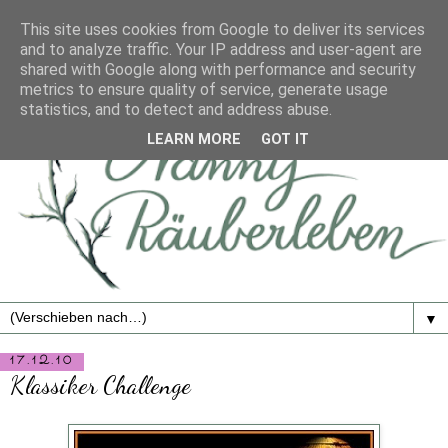
This site uses cookies from Google to deliver its services
and to analyze traffic. Your IP address and user-agent are
shared with Google along with performance and security
metrics to ensure quality of service, generate usage
statistics, and to detect and address abuse.
LEARN MORE
GOT IT
▼
17.12.10
Klassiker Challenge