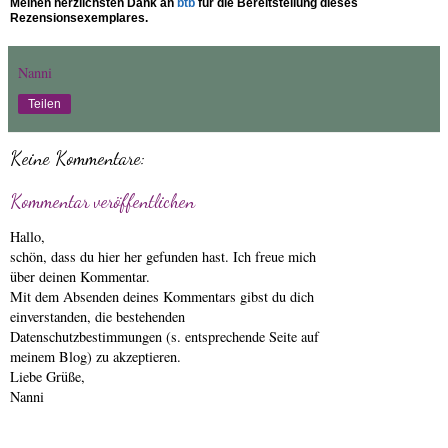
Meinen herzlichsten Dank an
btb
für die Bereitstellung dieses
Rezensionsexemplares.
Nanni
Teilen
Keine Kommentare:
Kommentar veröffentlichen
Hallo,
schön, dass du hier her gefunden hast. Ich freue mich
über deinen Kommentar.
Mit dem Absenden deines Kommentars gibst du dich
einverstanden, die bestehenden
Datenschutzbestimmungen (s. entsprechende Seite auf
meinem Blog) zu akzeptieren.
Liebe Grüße,
Nanni