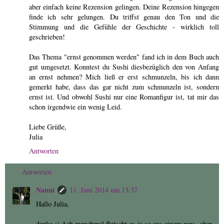
aber einfach keine Rezension gelingen. Deine Rezension hingegen
finde ich sehr gelungen. Du triffst genau den Ton und die
Stimmung und die Gefühle der Geschichte - wirklich toll
geschrieben!
Das Thema "ernst genommen werden" fand ich in dem Buch auch
gut umgesetzt. Konntest du Sushi diesbezüglich den von Anfang
an ernst nehmen? Mich ließ er erst schmunzeln, bis ich dann
gemerkt habe, dass das gar nicht zum schmunzeln ist, sondern
ernst ist. Und obwohl Sushi nur eine Romanfigur ist, tat mir das
schon irgendwie ein wenig Leid.
Liebe Grüße,
Julia
Antworten
Antworten
Nanni
11. Juni 2014 um 13:37
Hallo Julia,
danke :) Ach manchmal flutscht es ja so aus einem raus, aber