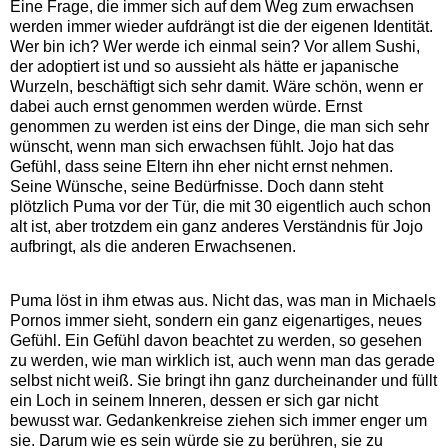
Eine Frage, die immer sich auf dem Weg zum erwachsen
werden immer wieder aufdrängt ist die der eigenen Identität.
Wer bin ich? Wer werde ich einmal sein? Vor allem Sushi,
der adoptiert ist und so aussieht als hätte er japanische
Wurzeln, beschäftigt sich sehr damit. Wäre schön, wenn er
dabei auch ernst genommen werden würde. Ernst
genommen zu werden ist eins der Dinge, die man sich sehr
wünscht, wenn man sich erwachsen fühlt. Jojo hat das
Gefühl, dass seine Eltern ihn eher nicht ernst nehmen.
Seine Wünsche, seine Bedürfnisse. Doch dann steht
plötzlich Puma vor der Tür, die mit 30 eigentlich auch schon
alt ist, aber trotzdem ein ganz anderes Verständnis für Jojo
aufbringt, als die anderen Erwachsenen.
Puma löst in ihm etwas aus. Nicht das, was man in Michaels
Pornos immer sieht, sondern ein ganz eigenartiges, neues
Gefühl. Ein Gefühl davon beachtet zu werden, so gesehen
zu werden, wie man wirklich ist, auch wenn man das gerade
selbst nicht weiß. Sie bringt ihn ganz durcheinander und füllt
ein Loch in seinem Inneren, dessen er sich gar nicht
bewusst war. Gedankenkreise ziehen sich immer enger um
sie. Darum wie es sein würde sie zu berühren, sie zu