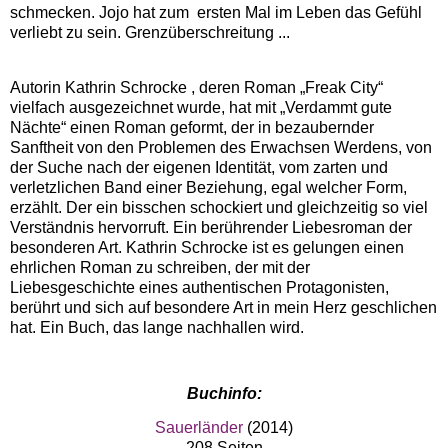
schmecken. Jojo hat zum
ersten Mal im Leben das Gefühl
verliebt zu sein. Grenzüberschreitung ...
Autorin Kathrin Schrocke , deren Roman „Freak City“
vielfach ausgezeichnet wurde, hat mit „Verdammt gute
Nächte“ einen Roman geformt, der in bezaubernder
Sanftheit von den Problemen des Erwachsen Werdens, von
der Suche nach der eigenen Identität, vom zarten und
verletzlichen Band einer Beziehung, egal welcher Form,
erzählt. Der ein bisschen schockiert und gleichzeitig so viel
Verständnis hervorruft. Ein berührender Liebesroman der
besonderen Art. Kathrin Schrocke ist es gelungen einen
ehrlichen Roman zu schreiben, der mit der
Liebesgeschichte eines authentischen Protagonisten,
berührt und sich auf besondere Art in mein Herz geschlichen
hat. Ein Buch, das lange nachhallen wird.
Buchinfo:
Sauerländer
(2014)
208 Seiten