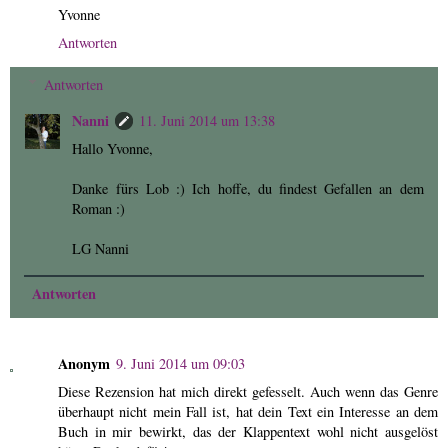
Yvonne
Antworten
Antworten
Nanni
11. Juni 2014 um 13:38
Hallo Yvonne,
Danke fürs Lob :) Ich hoffe, du findest Gefallen an dem
Roman :)
LG Nanni
Antworten
Anonym
9. Juni 2014 um 09:03
Diese Rezension hat mich direkt gefesselt. Auch wenn das Genre
überhaupt nicht mein Fall ist, hat dein Text ein Interesse an dem
Buch in mir bewirkt, das der Klappentext wohl nicht ausgelöst