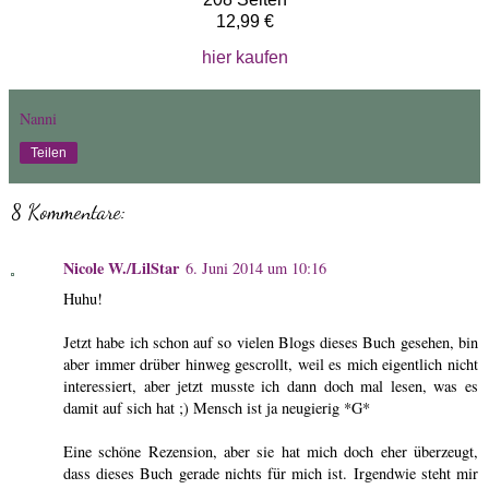
12,99 €
hier kaufen
Nanni
Teilen
8 Kommentare:
Nicole W./LilStar
6. Juni 2014 um 10:16
Huhu!
Jetzt habe ich schon auf so vielen Blogs dieses Buch gesehen, bin
aber immer drüber hinweg gescrollt, weil es mich eigentlich nicht
interessiert, aber jetzt musste ich dann doch mal lesen, was es
damit auf sich hat ;) Mensch ist ja neugierig *G*
Eine schöne Rezension, aber sie hat mich doch eher überzeugt,
dass dieses Buch gerade nichts für mich ist. Irgendwie steht mir