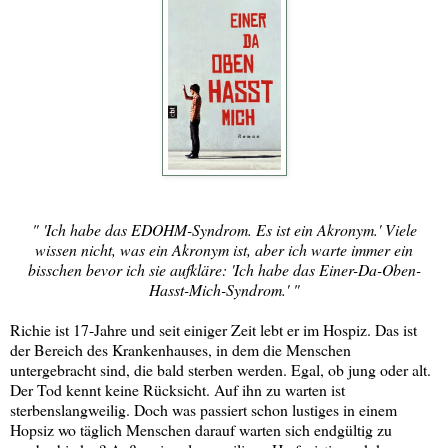
" 'Ich habe das EDOHM-Syndrom. Es ist ein Akronym.' Viele
wissen nicht, was ein Akronym ist, aber ich warte immer ein
bisschen bevor ich sie aufkläre: 'Ich habe das Einer-Da-Oben-
Hasst-Mich-Syndrom.' "
Richie ist 17-Jahre und seit einiger Zeit lebt er im Hospiz. Das ist
der Bereich des Krankenhauses, in dem die Menschen
untergebracht sind, die bald sterben werden. Egal, ob jung oder alt.
Der Tod kennt keine Rücksicht. Auf ihn zu warten ist
sterbenslangweilig. Doch was passiert schon lustiges in einem
Hopsiz wo täglich Menschen darauf warten sich endgültig zu