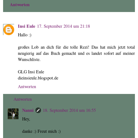
Antworten
Insi Eule
17. September 2014 um 21:18
Hallo :)
großes Lob an dich für die tolle Rezi! Das hat mich jetzt total
neugierig auf das Buch gemacht und es landet sofort auf meiner
Wunschliste.
GLG Insi Eule
dieinsieule.blogspot.de
Antworten
Antworten
Nanni
18. September 2014 um 16:55
Hey,
danke :) Freut mich :)