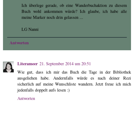
Ich überlege gerade, ob eine Wanderbuchaktion zu diesem
Buch wohl ankommen würde? Ich glaube, ich habe alle
meine Marker noch drin gelassen ...
LG Nanni
Antworten
Literameer
21. September 2014 um 20:51
Wie gut, dass ich mir das Buch die Tage in der Bibliothek
ausgeliehen habe. Andernfalls würde es nach deiner Rezi
sicherlich auf meine Wunschliste wandern. Jetzt freue ich mich
jedenfalls doppelt aufs lesen :)
Antworten