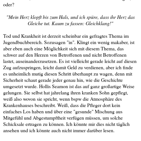
oder?
"Mein Herz klopft bis zum Hals, und ich spüre, dass ihr Herz das
Gleiche tut. Kaum zu fassen: Gleichklang!"
Tod und Krankheit ist derzeit scheinbar ein gefragtes Thema im
Jugendbuchbereich. Sozusagen "in". Klingt ein wenig makaber, ist
aber eben auch eine Möglichkeit sich mit diesem Thema, das
schwer auf den Herzen von Betroffenen und nicht Betroffenen
lastet, auseinanderzusetzen. Es ist vielleicht gerade leicht auf diesen
Zug aufzuspringen, leicht damit Geld zu verdienen, aber ich finde
es unheimlich mutig diesen Schritt überhaupt zu wagen, denn mit
Sicherheit schaut gerade jeder genau hin, wie die Geschichte
umgesetzt wurde. Hollis Seamon ist das auf ganz großartige Weise
gelungen. Sie selbst hat jahrelang ihren kranken Sohn gepflegt,
weiß also wovon sie spricht, wenn bspw die Atmosphäre des
Krankenhauses beschreibt. Weiß, dass die Pfleger dort kein
einfaches Los haben und über eine "gesunde" Mischung aus
Mitgefühl und Abgestumpftheit verfügen müssen, um solche
Schicksale ertragen zu können. Ich könnte mir dies nicht täglich
ansehen und ich könnte auch nicht immer darüber lesen.