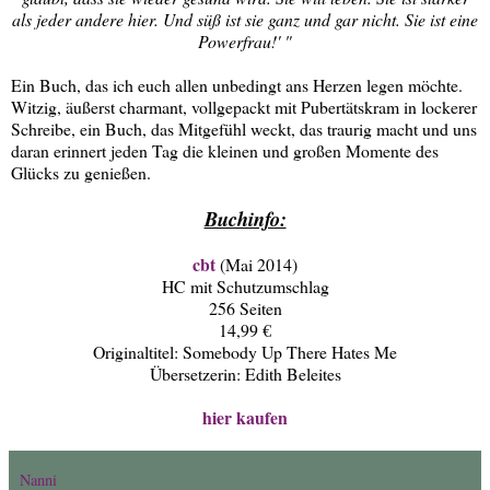
als jeder andere hier. Und süß ist sie ganz und gar nicht. Sie ist eine
Powerfrau!' "
Ein Buch, das ich euch allen unbedingt ans Herzen legen möchte.
Witzig, äußerst charmant, vollgepackt mit Pubertätskram in lockerer
Schreibe, ein Buch, das Mitgefühl weckt, das traurig macht und uns
daran erinnert jeden Tag die kleinen und großen Momente des
Glücks zu genießen.
Buchinfo:
cbt
(Mai 2014)
HC mit Schutzumschlag
256 Seiten
14,99 €
Originaltitel: Somebody Up There Hates Me
Übersetzerin: Edith Beleites
hier kaufen
Nanni