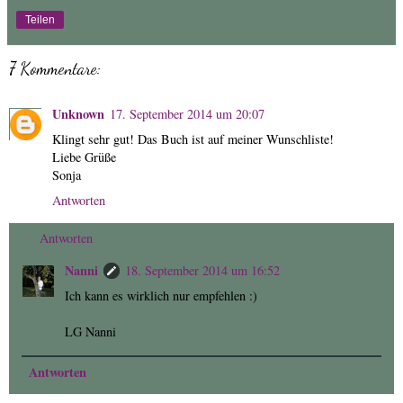
Teilen
7 Kommentare:
Unknown
17. September 2014 um 20:07
Klingt sehr gut! Das Buch ist auf meiner Wunschliste!
Liebe Grüße
Sonja
Antworten
Antworten
Nanni
18. September 2014 um 16:52
Ich kann es wirklich nur empfehlen :)
LG Nanni
Antworten