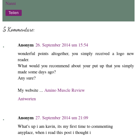
Nanni
Teilen
5 Kommentare:
Anonym
26. September 2014 um 15:54
wonderful points altogether, you simply received a logo new
reader.
What would you recommend about your put up that you simply
made some days ago?
Any sure?
My website ...
Amino Muscle Review
Antworten
Anonym
27. September 2014 um 21:09
What's up i am kavin, its my first time to commenting
anyplace, when i read this post i thought i