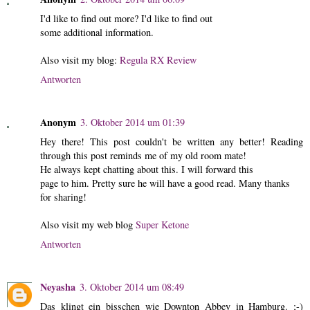
I'd like to find out more? I'd like to find out
some additional information.
Also visit my blog:
Regula RX Review
Antworten
Anonym
3. Oktober 2014 um 01:39
Hey there! This post couldn't be written any better! Reading
through this post reminds me of my old room mate!
He always kept chatting about this. I will forward this
page to him. Pretty sure he will have a good read. Many thanks
for sharing!
Also visit my web blog
Super Ketone
Antworten
Neyasha
3. Oktober 2014 um 08:49
Das klingt ein bisschen wie Downton Abbey in Hamburg. ;-)