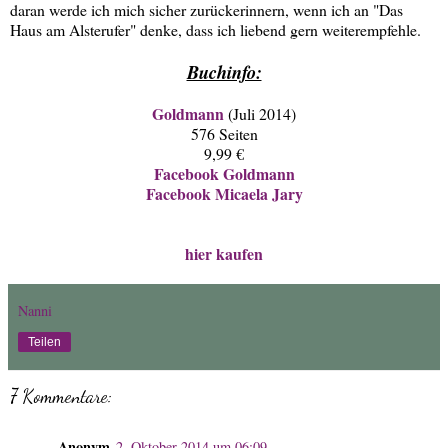
daran werde ich mich sicher zurückerinnern, wenn ich an "Das
Haus am Alsterufer" denke, dass ich liebend gern weiterempfehle.
Buchinfo:
Goldmann
(Juli 2014)
576 Seiten
9,99 €
Facebook Goldmann
Facebook Micaela Jary
hier kaufen
Nanni
Teilen
7 Kommentare:
Anonym
2. Oktober 2014 um 06:09