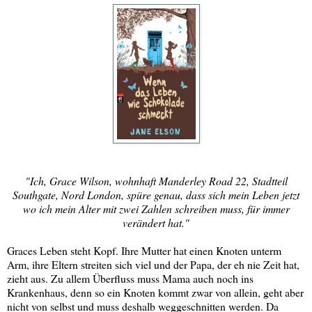
"Ich, Grace Wilson, wohnhaft Manderley Road 22, Stadtteil
Southgate, Nord London, spüre genau, dass sich mein Leben jetzt
wo ich mein Alter mit zwei Zahlen schreiben muss, für immer
verändert hat."
Graces Leben steht Kopf. Ihre Mutter hat einen Knoten unterm
Arm, ihre Eltern streiten sich viel und der Papa, der eh nie Zeit hat,
zieht aus. Zu allem Überfluss muss Mama auch noch ins
Krankenhaus, denn so ein Knoten kommt zwar von allein, geht aber
nicht von selbst und muss deshalb weggeschnitten werden. Da