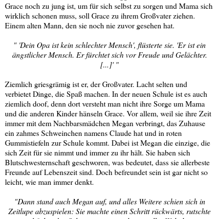
Grace noch zu jung ist, um für sich selbst zu sorgen und Mama sich
wirklich schonen muss, soll Grace zu ihrem Großvater ziehen.
Einem alten Mann, den sie noch nie zuvor gesehen hat.
" 'Dein Opa ist kein schlechter Mensch', flüsterte sie. 'Er ist ein
ängstlicher Mensch. Er fürchtet sich vor Freude und Gelächter.
[...]' "
Ziemlich griesgrämig ist er, der Großvater. Lacht selten und
verbietet Dinge, die Spaß machen. In der neuen Schule ist es auch
ziemlich doof, denn dort versteht man nicht ihre Sorge um Mama
und die anderen Kinder hänseln Grace. Vor allem, weil sie ihre Zeit
immer mit dem Nachbarsmädchen Megan verbringt, das Zuhause
ein zahmes Schweinchen namens Claude hat und in roten
Gummistiefeln zur Schule kommt. Dabei ist Megan die einzige, die
sich Zeit für sie nimmt und immer zu ihr hält. Sie haben sich
Blutschwesternschaft geschworen, was bedeutet, dass sie allerbeste
Freunde auf Lebenszeit sind. Doch befreundet sein ist gar nicht so
leicht, wie man immer denkt.
"Dann stand auch Megan auf, und alles Weitere schien sich in
Zeitlupe abzuspielen: Sie machte einen Schritt rückwärts, rutschte