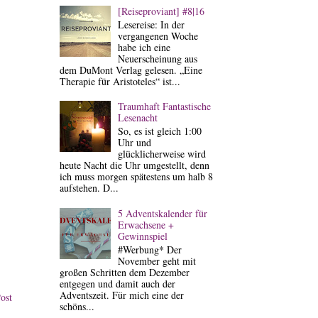
[Reiseproviant] #8|16
Lesereise: In der
vergangenen Woche
habe ich eine
Neuerscheinung aus
dem DuMont Verlag gelesen. „Eine
Therapie für Aristoteles“ ist...
Traumhaft Fantastische
Lesenacht
So, es ist gleich 1:00
Uhr und
glücklicherweise wird
heute Nacht die Uhr umgestellt, denn
ich muss morgen spätestens um halb 8
aufstehen. D...
5 Adventskalender für
Erwachsene +
Gewinnspiel
#Werbung* Der
November geht mit
großen Schritten dem Dezember
entgegen und damit auch der
Adventszeit. Für mich eine der
ost
schöns...