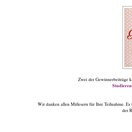
Zwei der Gewinnerbeiträge k
Studiere
Wir danken allen Mitlesern für Ihre Teilnahme. Es
der R