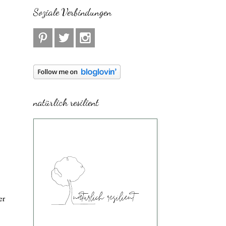
Soziale Verbindungen
natürlich resilient
er