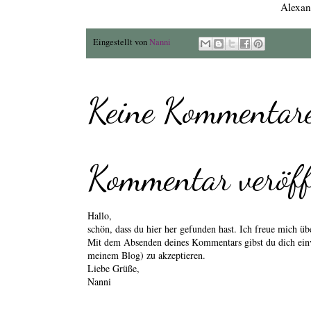
Alexan
Eingestellt von
Nanni
Keine Kommentare
Kommentar veröff
Hallo,
schön, dass du hier her gefunden hast. Ich freue mich 
Mit dem Absenden deines Kommentars gibst du dich einv
meinem Blog) zu akzeptieren.
Liebe Grüße,
Nanni