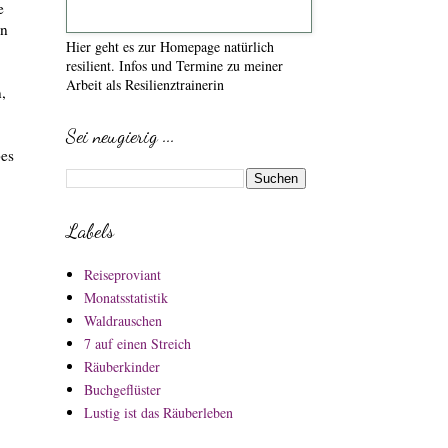
e
en
Hier geht es zur Homepage natürlich
resilient. Infos und Termine zu meiner
Arbeit als Resilienztrainerin
,
Sei neugierig ...
pes
Labels
Reiseproviant
Monatsstatistik
Waldrauschen
7 auf einen Streich
Räuberkinder
Buchgeflüster
Lustig ist das Räuberleben