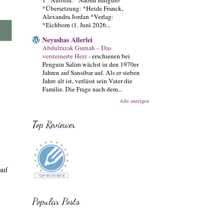
*Übersetzung: *Heide Franck,
Alexandra Jordan *Verlag:
*Eichborn (1. Juni 2026...
Neyashas Allerlei
Abdulrazak Gurnah – Das
versteinerte Herz
-
erschienen bei
Penguin Salim wächst in den 1970er
Jahren auf Sansibar auf. Als er sieben
Jahre alt ist, verlässt sein Vater die
Familie. Die Frage nach dem...
Alle anzeigen
Top Reviewer
auf
Popular Posts