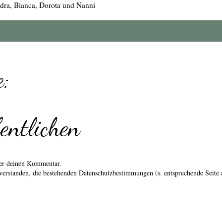
dra, Bianca, Dorota und Nanni
:
entlichen
über deinen Kommentar.
erstanden, die bestehenden Datenschutzbestimmungen (s. entsprechende Seite 