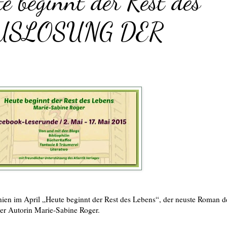
e beginnt der Rest des
E AUSLOSUNG DER
ien im April „Heute beginnt der Rest des Lebens“, der neuste Roman d
ler Autorin Marie-Sabine Roger.