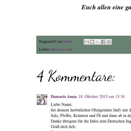
Euch allen eine g
Eingestellt von
Nanni
Labels:
Reiseproviant
4 Kommentare:
Damaris Anna
18. Oktober 2015 um 13:34
Liebe Nanni,
bei deinem herbstlichen Ofengemüse läuft mir 
Salz, Pfeffer, Kräutern und Öl und dann ab in d
Danke übrigens für die Infos zum Deutschen Juge
Grüß dich lieb,