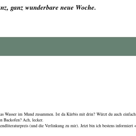
anz, ganz wunderbare neue Woche.
das Wasser im Mund zusammen. Ist da Kürbis mit drin? Würzt du auch einfach
en Backofen? Ach, lecker.
ndliteraturpreis (und die Verlinkung zu mir). Jetzt bin ich bestens informiert 