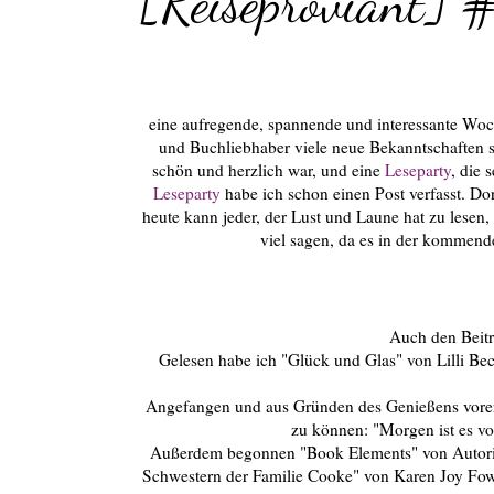
[Reiseproviant] 
eine aufregende, spannende und interessante Woch
und Buchliebhaber viele neue Bekanntschaften sc
schön und herzlich war, und eine
Leseparty
, die 
Leseparty
habe ich schon einen Post verfasst. Dor
heute kann jeder, der Lust und Laune hat zu lesen
viel sagen, da es in der kommen
Auch den Beitr
Gelesen habe ich "Glück und Glas" von Lilli Bec
Angefangen und aus Gründen des Genießens vorers
zu können: "Morgen ist es vo
Außerdem begonnen "Book Elements" von Autor
Schwestern der Familie Cooke" von Karen Joy Fowler,