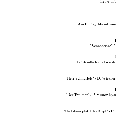
heute unb
Am Freitag Abend wurde
"Schneeriese" / 
"Letztendlich sind wir d
"Herr Schnuffels" / D. Wiesner (
"Der Träumer" / P. Munoz Ryan (
"Und dann platzt der Kopf" / C. 