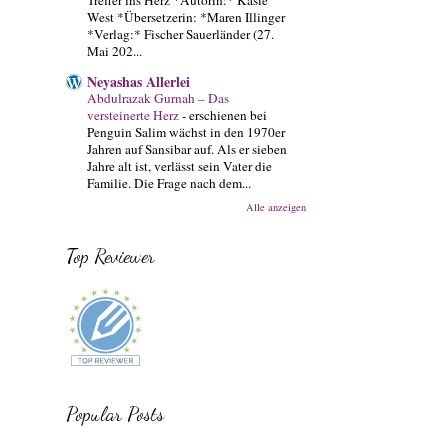
West *Übersetzerin: *Maren Illinger
*Verlag:* Fischer Sauerländer (27.
Mai 202...
Neyashas Allerlei
Abdulrazak Gurnah – Das
versteinerte Herz
-
erschienen bei
Penguin Salim wächst in den 1970er
Jahren auf Sansibar auf. Als er sieben
Jahre alt ist, verlässt sein Vater die
Familie. Die Frage nach dem...
Alle anzeigen
Top Reviewer
Popular Posts