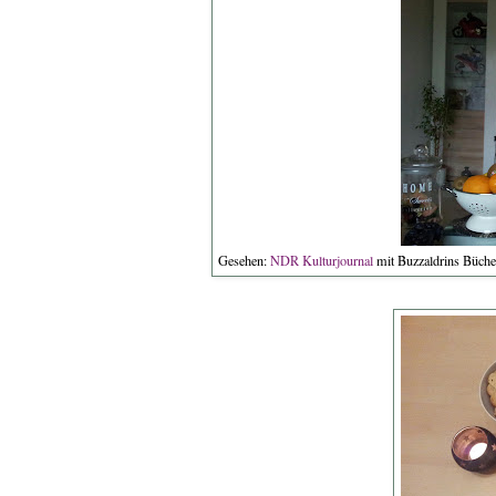
Gesehen:
NDR Kulturjournal
mit Buzzaldrins Büche