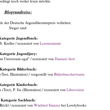
edingt noch weiter lesen möchte.
Blogrundreise:
 der Deutsche Jugendliteraturpreis verliehen.
Sieger sind:
Kategorie Jugendbuch:
S. Kreller / rezensiert von
Lesemomente
Kategorie Jugendjury:
em Universum egal" / rezensiert von
Damaris liest
Kategorie Bilderbuch:
Text, Illustration) / vorgestellt von
Bilderbuecherwurm
Kategorie Kinderbuch:
Text), P. Sis (Illustration) / rezensiert von
Librovision
Kategorie Sachbuch:
Röckl / rezensiert von
Winfried Stanzer
bei Lovelybooks