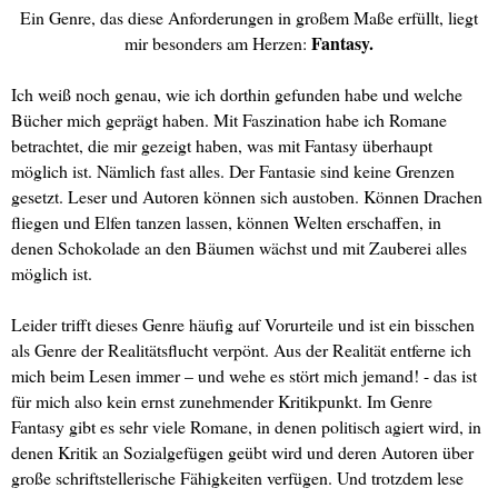
Ein Genre, das diese Anforderungen in großem Maße erfüllt, liegt
Fantasy.
mir besonders am Herzen:
Ich weiß noch genau, wie ich dorthin gefunden habe und welche
Bücher mich geprägt haben. Mit Faszination habe ich Romane
betrachtet, die mir gezeigt haben, was mit Fantasy überhaupt
möglich ist. Nämlich fast alles. Der Fantasie sind keine Grenzen
gesetzt. Leser und Autoren können sich austoben. Können Drachen
fliegen und Elfen tanzen lassen, können Welten erschaffen, in
denen Schokolade an den Bäumen wächst und mit Zauberei alles
möglich ist.
Leider trifft dieses Genre häufig auf Vorurteile und ist ein bisschen
als Genre der Realitätsflucht verpönt. Aus der Realität entferne ich
mich beim Lesen immer – und wehe es stört mich jemand! - das ist
für mich also kein ernst zunehmender Kritikpunkt. Im Genre
Fantasy gibt es sehr viele Romane, in denen politisch agiert wird, in
denen Kritik an Sozialgefügen geübt wird und deren Autoren über
große schriftstellerische Fähigkeiten verfügen. Und trotzdem lese