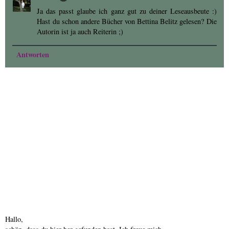
Ja das passt glaube ich ganz gut zu deiner Leseausbeute :)
Hast du schon andere Bücher von Bettina Belitz gelesen? Die
Autorin ist ja auch Reiterin ;)
Antworten
Hallo,