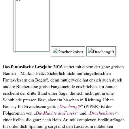
fantastische Lesejahr 2016
Das
startet mit einem der ganz großen
Namen – Markus Heitz. Sicherlich nicht nur eingefleischten
Fantasylesern ein Begriff, denn mittlerweile hat er sich auch durch
andere Bücher eine große Fangemeinde erschrieben. Im Januar
erscheint der dritte Band einer Saga, die sich nicht gut in eine
Schublade pressen lässt, aber ein bisschen in Richtung Urban
Fantasy für Erwachsene geht. „
Drachengift
“ (PIPER) ist der
Folgeroman von „
Die Mächte desFeuers
“ und „
Drachenkaiser
“,
einer Reihe, die ganz nach Heitz Art mit komplexen Erzählsträngen
für ordentlich Spannung sorgt und den Leser zum mitdenken