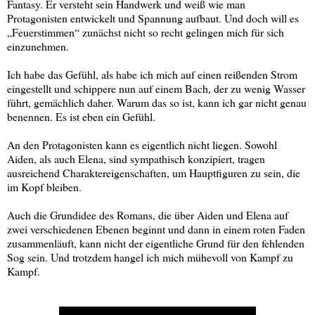
Fantasy. Er versteht sein Handwerk und weiß wie man
Protagonisten entwickelt und Spannung aufbaut. Und doch will es
„Feuerstimmen“ zunächst nicht so recht gelingen mich für sich
einzunehmen.
Ich habe das Gefühl, als habe ich mich auf einen reißenden Strom
eingestellt und schippere nun auf einem Bach, der zu wenig Wasser
führt, gemächlich daher. Warum das so ist, kann ich gar nicht genau
benennen. Es ist eben ein Gefühl.
An den Protagonisten kann es eigentlich nicht liegen. Sowohl
Aiden, als auch Elena, sind sympathisch konzipiert, tragen
ausreichend Charaktereigenschaften, um Hauptfiguren zu sein, die
im Kopf bleiben.
Auch die Grundidee des Romans, die über Aiden und Elena auf
zwei verschiedenen Ebenen beginnt und dann in einem roten Faden
zusammenläuft, kann nicht der eigentliche Grund für den fehlenden
Sog sein. Und trotzdem hangel ich mich mühevoll von Kampf zu
Kampf.