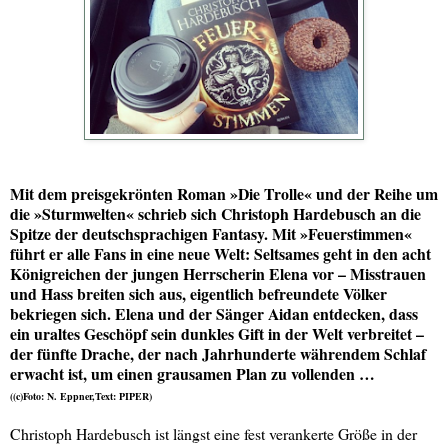
Mit dem preisgekrönten Roman »Die Trolle« und der Reihe um
die »Sturmwelten« schrieb sich Christoph Hardebusch an die
Spitze der deutschsprachigen Fantasy. Mit »Feuerstimmen«
führt er alle Fans in eine neue Welt: Seltsames geht in den acht
Königreichen der jungen Herrscherin Elena vor – Misstrauen
und Hass breiten sich aus, eigentlich befreundete Völker
bekriegen sich. Elena und der Sänger Aidan entdecken, dass
ein uraltes Geschöpf sein dunkles Gift in der Welt verbreitet –
der fünfte Drache, der nach Jahrhunderte währendem Schlaf
erwacht ist, um einen grausamen Plan zu vollenden …
((c)Foto: N. Eppner,Text: PIPER)
Christoph Hardebusch ist längst eine fest verankerte Größe in der