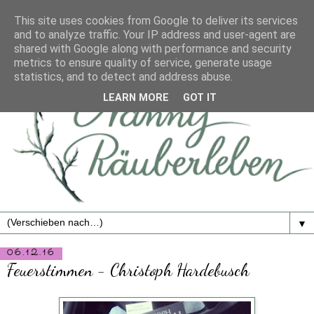
This site uses cookies from Google to deliver its services
and to analyze traffic. Your IP address and user-agent are
shared with Google along with performance and security
metrics to ensure quality of service, generate usage
statistics, and to detect and address abuse.
LEARN MORE
GOT IT
▼
06.12.16
Feuerstimmen - Christoph Hardebusch