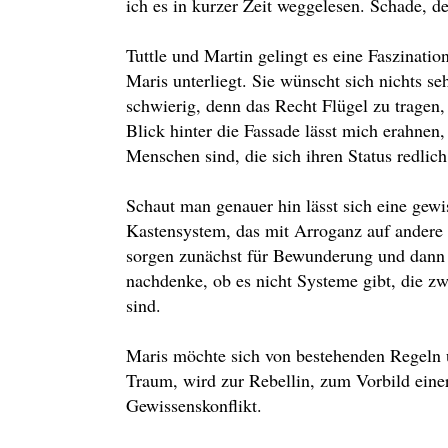
ich es in kurzer Zeit weggelesen. Schade, d
Tuttle und Martin gelingt es eine Faszinatio
Maris unterliegt. Sie wünscht sich nichts seh
schwierig, denn das Recht Flügel zu tragen,
Blick hinter die Fassade lässt mich erahnen,
Menschen sind, die sich ihren Status redlich
Schaut man genauer hin lässt sich eine gewi
Kastensystem, das mit Arroganz auf andere h
sorgen zunächst für Bewunderung und dann d
nachdenke, ob es nicht Systeme gibt, die zw
sind.
Maris möchte sich von bestehenden Regeln u
Traum, wird zur Rebellin, zum Vorbild eine
Gewissenskonflikt.