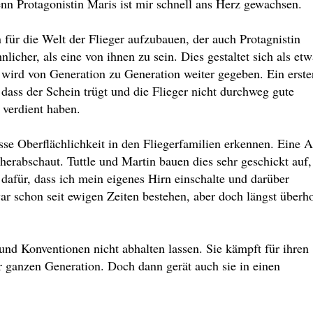
enn Protagonistin Maris ist mir schnell ans Herz gewachsen.
n für die Welt der Flieger aufzubauen, der auch Protagnistin
nlicher, als eine von ihnen zu sein. Dies gestaltet sich als etw
 wird von Generation zu Generation weiter gegeben. Ein erste
 dass der Schein trügt und die Flieger nicht durchweg gute
 verdient haben.
sse Oberflächlichkeit in den Fliegerfamilien erkennen. Eine A
erabschaut. Tuttle und Martin bauen dies sehr geschickt auf,
afür, dass ich mein eigenes Hirn einschalte und darüber
ar schon seit ewigen Zeiten bestehen, aber doch längst überho
nd Konventionen nicht abhalten lassen. Sie kämpft für ihren
r ganzen Generation. Doch dann gerät auch sie in einen