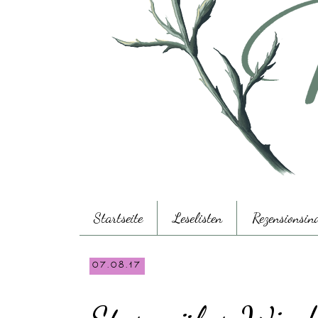
Startseite
Leselisten
Rezensionsin
07.08.17