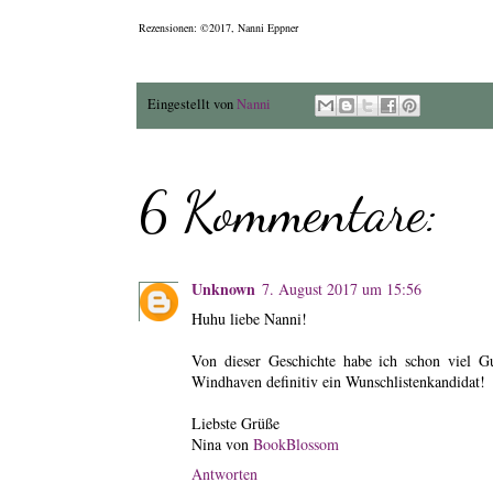
Rezensionen: ©2017, Nanni Eppner
Eingestellt von
Nanni
6 Kommentare:
Unknown
7. August 2017 um 15:56
Huhu liebe Nanni!
Von dieser Geschichte habe ich schon viel Gu
Windhaven definitiv ein Wunschlistenkandidat!
Liebste Grüße
Nina von
BookBlossom
Antworten