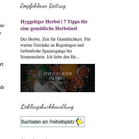
Empfohlener Beitrag
Hyggeliger Herbst | 7 Tipps für
as
eine gemütliche Herbstzeit
r
Der Herbst. Zeit für Gemütlichkeit. Für
warme Getränke an Regentagen und
farbenfrohe Spaziergänge bei
Sonnenschein. Ich liebe den He...
rt
lt
Lieblingsbuchhandlung