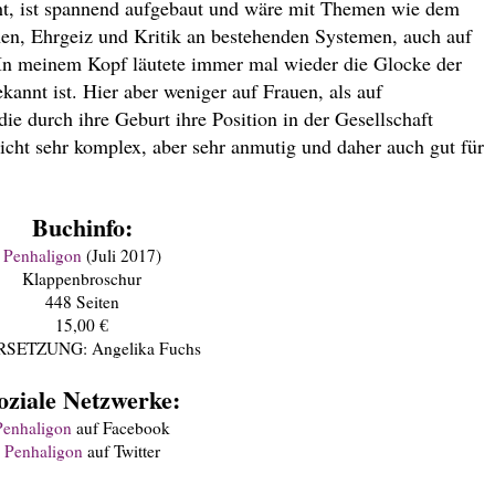
cht, ist spannend aufgebaut und wäre mit Themen wie dem
en, Ehrgeiz und Kritik an bestehenden Systemen, auch auf
 In meinem Kopf läutete immer mal wieder die Glocke der
annt ist. Hier aber weniger auf Frauen, als auf
ie durch ihre Geburt ihre Position in der Gesellschaft
cht sehr komplex, aber sehr anmutig und daher auch gut für
Buchinfo:
Penhaligon
(Juli 2017)
Klappenbroschur
448 Seiten
15,00 €
SETZUNG: Angelika Fuchs
oziale Netzwerke:
Penhaligon
auf Facebook
Penhaligon
auf Twitter