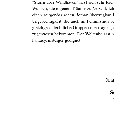
"Sturm über Windhaven" liest sich sehr lei
Wunsch, die eigenen Träume zu Verwirklich
einen zeitgenössischen Roman übertragbar.
Ungerechtigkeit, die auch im Feminismus bek
gleichgeschlechtliche Gruppen übertragbar, d
zugewiesen bekommen. Der Weltenbau ist ni
Fantasyeinsteiger geeignet.
ÜBER
S