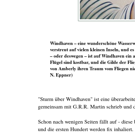
Windhaven – eine wunderschöne Wasserwe
verstreut auf vielen kleinen Inseln, und
– oder deswegen – ist auf Windhaven ein
Flügel sind kostbar, und die Gilde der Flie
von Amberly ihren Traum vom Fliegen ni
N. Eppner)
"Sturm über Windhaven" ist eine überarbei
gemeinsam mit G.R.R. Martin schrieb und 
Schon nach wenigen Seiten fällt auf - dies
und die ersten Hundert werden fix inhalier