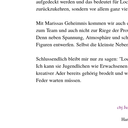
aufgedeckt werden und das bedeutet für Loc
zurückzukehren, sondern vor allem ganz viel
Mit Marissas Geheimnis kommen wir auch de
zum Team und auch nicht zur Riege der Prota
Denn neben Spannung, Atmosphäre und schar
Figuren entwerfen. Selbst die kleinste Nebe
Schlussendlich bleibt mir nur zu sagen: "L
Ich kann sie Jugendlichen wie Erwachsenen 
kreativer Ader bereits gehörig brodelt und w
Feder warten müssen.
cbj J
Har