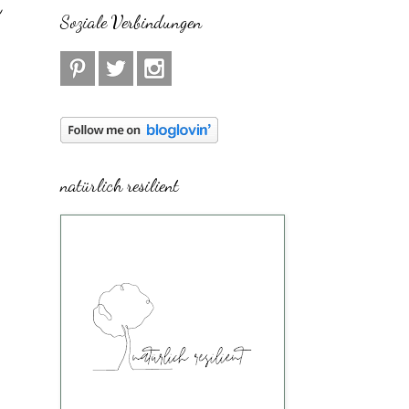
b
Soziale Verbindungen
natürlich resilient