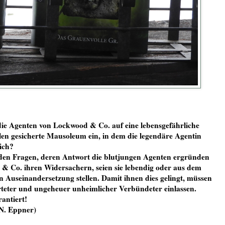
die Agenten von Lockwood & Co. auf eine lebensgefährliche
llen gesicherte Mausoleum ein, in dem die legendäre Agentin
lich?
enden Fragen, deren Antwort die blutjungen Agenten ergründen
& Co. ihren Widersachern, seien sie lebendig oder aus dem
en Auseinandersetzung stellen. Damit ihnen dies gelingt, müssen
rwarteter und ungeheuer unheimlicher Verbündeter einlassen.
antiert!
N. Eppner)