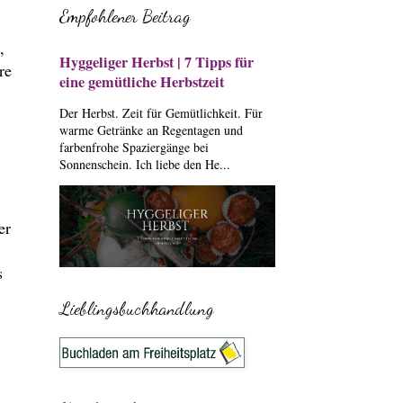
Empfohlener Beitrag
,
Hyggeliger Herbst | 7 Tipps für
re
eine gemütliche Herbstzeit
Der Herbst. Zeit für Gemütlichkeit. Für
warme Getränke an Regentagen und
farbenfrohe Spaziergänge bei
Sonnenschein. Ich liebe den He...
er
s
Lieblingsbuchhandlung