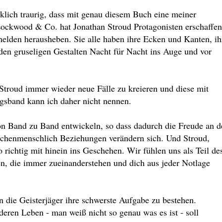
klich traurig, dass mit genau diesem Buch eine meiner
Lockwood & Co. hat Jonathan Stroud Protagonisten erschaffen
helden herausheben. Sie alle haben ihre Ecken und Kanten, ih
n den gruseligen Gestalten Nacht für Nacht ins Auge und vor
 Stroud immer wieder neue Fälle zu kreieren und diese mit
ngsband kann ich daher nicht nennen.
 von Band zu Band entwickeln, so dass dadurch die Freude an d
schenmenschlich Beziehungen verändern sich. Und Stroud,
o richtig mit hinein ins Geschehen. Wir fühlen uns als Teil de
n, die immer zueinanderstehen und dich aus jeder Notlage
n die Geisterjäger ihre schwerste Aufgabe zu bestehen.
eren Leben - man weiß nicht so genau was es ist - soll