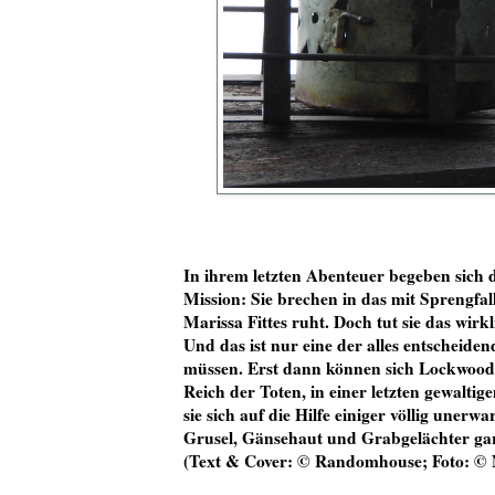
In ihrem letzten Abenteuer begeben sich 
Mission: Sie brechen in das mit Sprengfa
Marissa Fittes ruht. Doch tut sie das wirk
Und das ist nur eine der alles entscheid
müssen. Erst dann können sich Lockwood 
Reich der Toten, in einer letzten gewaltig
sie sich auf die Hilfe einiger völlig une
Grusel, Gänsehaut und Grabgelächter gar
(Text & Cover: © Randomhouse; Foto: © 