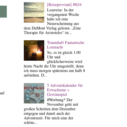
[Reiseproviant] #8|16
Lesereise: In der
vergangenen Woche
habe ich eine
Neuerscheinung aus
dem DuMont Verlag gelesen. „Eine
Therapie für Aristoteles“ ist...
Traumhaft Fantastische
Lesenacht
So, es ist gleich 1:00
Uhr und
glücklicherweise wird
heute Nacht die Uhr umgestellt, denn
ich muss morgen spätestens um halb 8
aufstehen. D...
5 Adventskalender für
Erwachsene +
auf
Gewinnspiel
#Werbung* Der
November geht mit
großen Schritten dem Dezember
entgegen und damit auch der
Adventszeit. Für mich eine der
schöns...