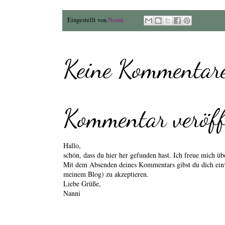
Eingestellt von
Nanni
Keine Kommentare
Kommentar veröff
Hallo,
schön, dass du hier her gefunden hast. Ich freue mich 
Mit dem Absenden deines Kommentars gibst du dich einv
meinem Blog) zu akzeptieren.
Liebe Grüße,
Nanni