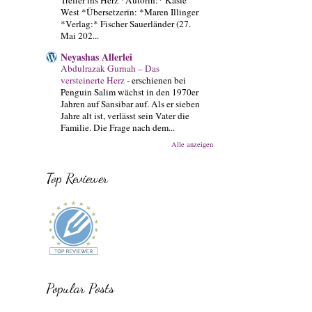
West *Übersetzerin: *Maren Illinger
*Verlag:* Fischer Sauerländer (27.
Mai 202...
Neyashas Allerlei
Abdulrazak Gurnah – Das
versteinerte Herz
-
erschienen bei
Penguin Salim wächst in den 1970er
Jahren auf Sansibar auf. Als er sieben
Jahre alt ist, verlässt sein Vater die
Familie. Die Frage nach dem...
Alle anzeigen
Top Reviewer
Popular Posts