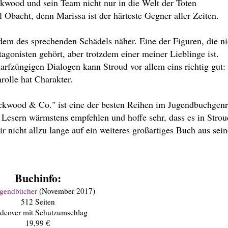
kwood und sein Team nicht nur in die Welt der Toten
 Obacht, denn Marissa ist der härteste Gegner aller Zeiten.
m des sprechenden Schädels näher. Eine der Figuren, die ni
gonisten gehört, aber trotzdem einer meiner Lieblinge ist.
fzüngigen Dialogen kann Stroud vor allem eins richtig gut:
nrolle hat Charakter.
ockwood & Co." ist eine der besten Reihen im Jugendbuchgenr
Lesern wärmstens empfehlen und hoffe sehr, dass es in Strou
ir nicht allzu lange auf ein weiteres großartiges Buch aus sein
Buchinfo:
ugendbücher
(November 2017)
512 Seiten
dcover mit Schutzumschlag
19,99 €