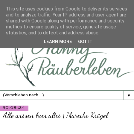
This site uses cookies from Google to deliver its services
and to analyze traffic. Your IP address and user-agent are
shared with Google along with performance and security
metrics to ensure quality of service, generate usage
statistics, and to detect and address abuse.
LEARN MORE
GOT IT
▼
30.08.24
Alle wissen hier alles | Mareike Krügel