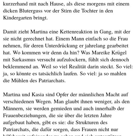
kurzerhand mit nach Hause, als diese morgens mit einem
dicken Bluterguss vor der Stirn die Tochter in den
Kindergarten bringt.
Damit zieht Martina eine Kettenreaktion in Gang, mit der
sie nicht gerechnet hat. Einem Mann einfach so die Frau
nehmen, für deren Unterdrückung er jahrelang gearbeitet
hat. Wo kommen wir denn da hin? Was Mareike Krügel
mit Sarkasmus versucht aufzulockern, fühlt sich dennoch
beklemmend an. Weil so viel Realität darin steckt. So viel:
ja, so könnte es tatsächlich laufen. So viel: ja so mahlen
die Mühlen des Patriarchats.
Martina und Kasia sind Opfer der männlichen Macht auf
verschiedenen Wegen. Man glaubt ihnen weniger, als den
Männern, sie werden gemieden und auch innerhalb der
Frauenbeziehungen, die sie über die letzten Jahre
aufgebaut haben, gibt es sie: die Strukturen des
Patriarchats, die dafür sorgen, dass Frauen nicht nur