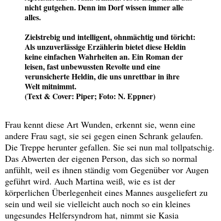
nicht gutgehen. Denn im Dorf wissen immer alle
alles.
Zielstrebig und intelligent, ohnmächtig und töricht:
Als unzuverlässige Erzählerin bietet diese Heldin
keine einfachen Wahrheiten an. Ein Roman der
leisen, fast unbewussten Revolte und eine
verunsicherte Heldin, die uns unrettbar in ihre
Welt mitnimmt.
(Text & Cover: Piper; Foto: N. Eppner)
Frau kennt diese Art Wunden, erkennt sie, wenn eine
andere Frau sagt, sie sei gegen einen Schrank gelaufen.
Die Treppe herunter gefallen. Sie sei nun mal tollpatschig.
Das Abwerten der eigenen Person, das sich so normal
anfühlt, weil es ihnen ständig vom Gegenüber vor Augen
geführt wird. Auch Martina weiß, wie es ist der
körperlichen Überlegenheit eines Mannes ausgeliefert zu
sein und weil sie vielleicht auch noch so ein kleines
ungesundes Helfersyndrom hat, nimmt sie Kasia