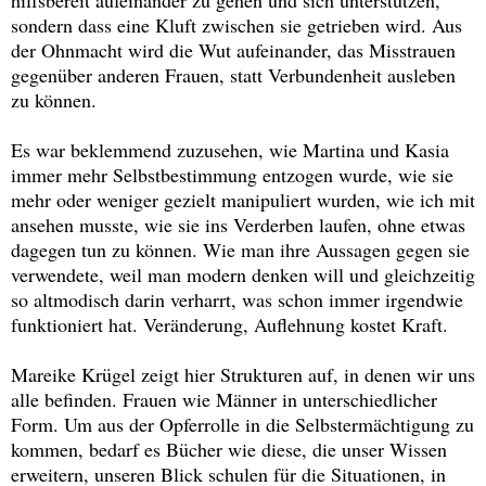
hilfsbereit aufeinander zu gehen und sich unterstützen,
sondern dass eine Kluft zwischen sie getrieben wird. Aus
der Ohnmacht wird die Wut aufeinander, das Misstrauen
gegenüber anderen Frauen, statt Verbundenheit ausleben
zu können.
Es war beklemmend zuzusehen, wie Martina und Kasia
immer mehr Selbstbestimmung entzogen wurde, wie sie
mehr oder weniger gezielt manipuliert wurden, wie ich mit
ansehen musste, wie sie ins Verderben laufen, ohne etwas
dagegen tun zu können. Wie man ihre Aussagen gegen sie
verwendete, weil man modern denken will und gleichzeitig
so altmodisch darin verharrt, was schon immer irgendwie
funktioniert hat. Veränderung, Auflehnung kostet Kraft.
Mareike Krügel zeigt hier Strukturen auf, in denen wir uns
alle befinden. Frauen wie Männer in unterschiedlicher
Form. Um aus der Opferrolle in die Selbstermächtigung zu
kommen, bedarf es Bücher wie diese, die unser Wissen
erweitern, unseren Blick schulen für die Situationen, in