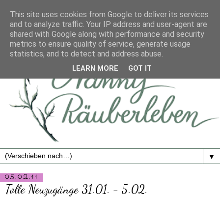
This site uses cookies from Google to deliver its services
and to analyze traffic. Your IP address and user-agent are
shared with Google along with performance and security
metrics to ensure quality of service, generate usage
statistics, and to detect and address abuse.
LEARN MORE
GOT IT
▼
05.02.11
Tolle Neuzugänge 31.01. - 5.02.