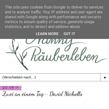
This site uses cookies from Google to deliver its services
and to analyze traffic. Your IP address and user-agent are
shared with Google along with performance and security
metrics to ensure quality of service, generate usage
statistics, and to detect and address abuse.
LEARN MORE
GOT IT
▼
20.08.11
Zwei an einem Tag - David Nicholls