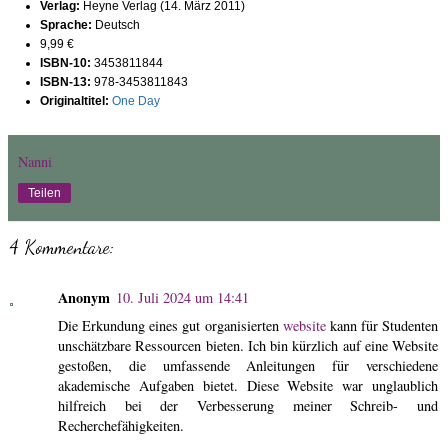
Verlag:
Heyne Verlag (14. März 2011)
Sprache:
Deutsch
9,99 €
ISBN-10:
3453811844
ISBN-13:
978-3453811843
Originaltitel:
One Day
Nanni
Teilen
4 Kommentare:
Anonym
10. Juli 2024 um 14:41
Die Erkundung eines gut organisierten
website
kann für Studenten
unschätzbare Ressourcen bieten. Ich bin kürzlich auf eine Website
gestoßen, die umfassende Anleitungen für verschiedene
akademische Aufgaben bietet. Diese Website war unglaublich
hilfreich bei der Verbesserung meiner Schreib- und
Recherchefähigkeiten.