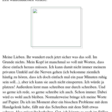
Meine Lieben. Ihr wundert euch jetzt sicher was das soll. Im
Grunde nichts. Mein Kopf ist manchmal so voll mit Worten, dass
diese einfach heraus müssen. Ich kann damit nicht immer meinem
privaten Umfeld auf die Nerven gehen (ich bekomme ziemlich
häufig zu hören, dass ich doch einfach mal ein paar Minuten ruhig
sein soll...), aber ich kann sie auch nicht einsperren. Ich würde ja
platzen! Außerdem lernt man schreiben nur durch schreiben. Und
so gerne ich rede, so gerne schreibe ich auch. Schon immer. Dabei
wird es wohl auch bleiben. Normalerweise bringe ich meine Worte
auf Papier. Da ich im Moment aber ein bisschen Probleme mit dem
Handgelenk habe, fällt mir das Schreiben mit dem Stift etwas
schwer. Also müsst ihr herhalten. Gut, ich könnte es auch im Stillen