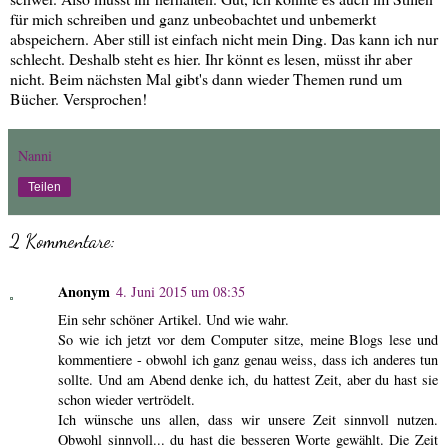
für mich schreiben und ganz unbeobachtet und unbemerkt
abspeichern. Aber still ist einfach nicht mein Ding. Das kann ich nur
schlecht. Deshalb steht es hier. Ihr könnt es lesen, müsst ihr aber
nicht. Beim nächsten Mal gibt's dann wieder Themen rund um
Bücher. Versprochen!
Nanni
Teilen
2 Kommentare:
Anonym
4. Juni 2015 um 08:35
Ein sehr schöner Artikel. Und wie wahr.
So wie ich jetzt vor dem Computer sitze, meine Blogs lese und
kommentiere - obwohl ich ganz genau weiss, dass ich anderes tun
sollte. Und am Abend denke ich, du hattest Zeit, aber du hast sie
schon wieder vertrödelt.
Ich wünsche uns allen, dass wir unsere Zeit sinnvoll nutzen.
Obwohl sinnvoll... du hast die besseren Worte gewählt. Die Zeit