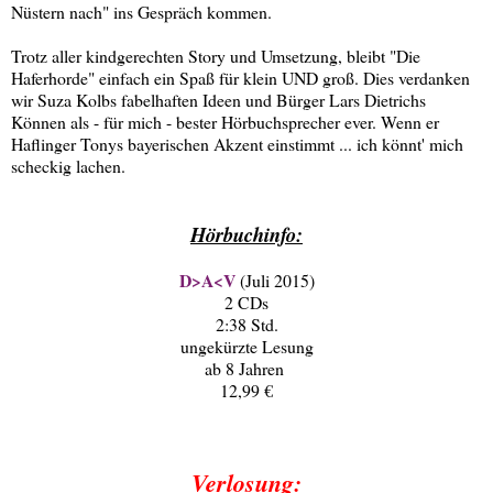
Nüstern nach" ins Gespräch kommen.
Trotz aller kindgerechten Story und Umsetzung, bleibt "Die
Haferhorde" einfach ein Spaß für klein UND groß. Dies verdanken
wir Suza Kolbs fabelhaften Ideen und Bürger Lars Dietrichs
Können als - für mich - bester Hörbuchsprecher ever. Wenn er
Haflinger Tonys bayerischen Akzent einstimmt ... ich könnt' mich
scheckig lachen.
Hörbuchinfo:
D>A<V
(Juli 2015)
2 CDs
2:38 Std.
ungekürzte Lesung
ab 8 Jahren
12,99 €
Verlosung: