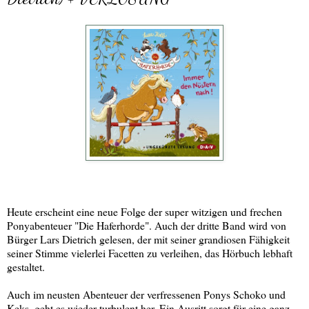
Heute erscheint eine neue Folge der super witzigen und frechen
Ponyabenteuer "Die Haferhorde". Auch der dritte Band wird von
Bürger Lars Dietrich gelesen, der mit seiner grandiosen Fähigkeit
seiner Stimme vielerlei Facetten zu verleihen, das Hörbuch lebhaft
gestaltet.
Auch im neusten Abenteuer der verfressenen Ponys Schoko und
Keks, geht es wieder turbulent her. Ein Ausritt sorgt für eine ganz