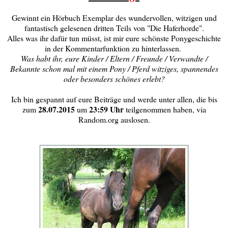
Gewinnt ein Hörbuch Exemplar des wundervollen, witzigen und
fantastisch gelesenen dritten Teils von "Die Haferhorde".
Alles was ihr dafür tun müsst, ist mir eure schönste Ponygeschichte
in der Kommentarfunktion zu hinterlassen.
Was habt ihr, eure Kinder / Eltern / Freunde / Verwandte /
Bekannte schon mal mit einem Pony / Pferd witziges, spannendes
oder besonders schönes erlebt?
Ich bin gespannt auf eure Beiträge und werde unter allen, die bis
28.07.2015
23:59 Uhr
zum
um
teilgenommen haben, via
Random.org auslosen.