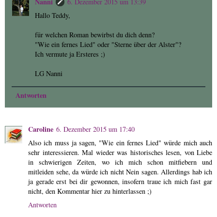
Nanni
6. Dezember 2015 um 13:39
Hallo Teddy,
für welchen Roman bewirbst du dich denn?
"Wie ein fernes Lied" oder "Sterne über der Alster"?
Ich vermute ja Ersteres ;)
LG Nanni
Antworten
Caroline
6. Dezember 2015 um 17:40
Also ich muss ja sagen, "Wie ein fernes Lied" würde mich auch
sehr interessieren. Mal wieder was historisches lesen, von Liebe
in schwierigen Zeiten, wo ich mich schon mitfiebern und
mitleiden sehe, da würde ich nicht Nein sagen. Allerdings hab ich
ja gerade erst bei dir gewonnen, insofern traue ich mich fast gar
nicht, den Kommentar hier zu hinterlassen ;)
Antworten