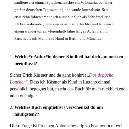
studierte erst einmal Sprachen, machte ein Volontariat bei einer
großen deutschen Tageszeitung und wurde Journalistin. Seit
etwa zehn Jahren arbeite ich ausschließlich als Schriftstellerin.
Ich bin verheiratet, habe eine erwachsene Tochter und lebe nach
einem wundervollen, viereinhalb Jahre langen Aufenthalt in
Paris heute mit Mann und Hund in Berlin und München
."
Welche*r Autor*in deiner Kindheit hat dich am meisten
beeinflusst?
Sicher Erich Kästner und da ganz konkret „
Das doppelte
Lottchen
“. Dass ich Kästner als Kind in Lugano einmal
persönlich begegnet bin, macht das Buch für mich rückblickend
noch wichtiger.
Welches Buch empfiehlst / verschenkst du am
häufigsten??
Diese Frage ist für einen Autor schwierig zu beantworten, weil