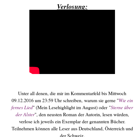
Verlosung:
Unter all denen, die mir im Kommentarfeld bis Mittwoch
09.12.2016 um 23:59 Uhr schreiben,
warum sie gerne "
Wie ein
fernes Lied
" (Mein Lesehighlight im August) oder
"
Sterne über
der Alster
", den neusten Roman der Autorin, lesen würden,
verlose ich jeweils ein Exemplar der genannten Bücher.
Teilnehmen können alle Leser aus Deutschland, Österreich und
der Schweiz.