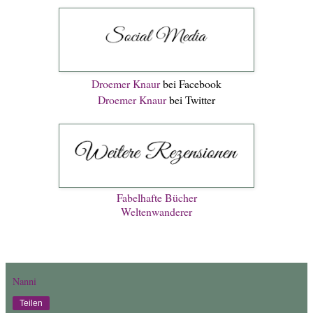
Droemer Knaur
bei Facebook
Droemer Knaur
bei Twitter
Fabelhafte Bücher
Weltenwanderer
Nanni
Teilen