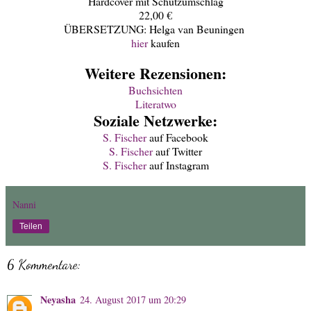
Hardcover mit Schutzumschlag
22,00 €
ÜBERSETZUNG: Helga van Beuningen
hier
kaufen
Weitere Rezensionen:
Buchsichten
Literatwo
Soziale Netzwerke:
S. Fischer
auf Facebook
S. Fischer
auf Twitter
S. Fischer
auf Instagram
Nanni
Teilen
6 Kommentare:
Neyasha
24. August 2017 um 20:29