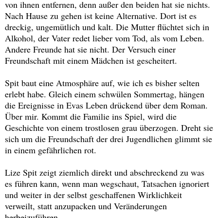
von ihnen entfernen, denn außer den beiden hat sie nichts.
Nach Hause zu gehen ist keine Alternative. Dort ist es
dreckig, ungemütlich und kalt. Die Mutter flüchtet sich in
Alkohol, der Vater redet lieber vom Tod, als vom Leben.
Andere Freunde hat sie nicht. Der Versuch einer
Freundschaft mit einem Mädchen ist gescheitert.
Spit baut eine Atmosphäre auf, wie ich es bisher selten
erlebt habe. Gleich einem schwülen Sommertag, hängen
die Ereignisse in Evas Leben drückend über dem Roman.
Über mir. Kommt die Familie ins Spiel, wird die
Geschichte von einem trostlosen grau überzogen. Dreht sie
sich um die Freundschaft der drei Jugendlichen glimmt sie
in einem gefährlichen rot.
Lize Spit zeigt ziemlich direkt und abschreckend zu was
es führen kann, wenn man wegschaut, Tatsachen ignoriert
und weiter in der selbst geschaffenen Wirklichkeit
verweilt, statt anzupacken und Veränderungen
herbeizuführen.