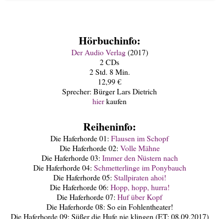
Hörbuchinfo:
Der Audio Verlag
(2017)
2 CDs
2 Std. 8 Min.
12,99 €
Sprecher: Bürger Lars Dietrich
hier
kaufen
Reiheninfo:
Die Haferhorde 01:
Flausen im Schopf
Die Haferhorde 02:
Volle Mähne
Die Haferhorde 03:
Immer den Nüstern nach
Die Haferhorde 04:
Schmetterlinge im Ponybauch
Die Haferhorde 05:
Stallpiraten ahoi!
Die Haferhorde 06:
Hopp, hopp, hurra!
Die Haferhorde 07:
Huf über Kopf
Die Haferhorde 08: So ein Fohlentheater!
Die Haferhorde 09: Süßer die Hufe nie klingen (ET: 08.09.2017)