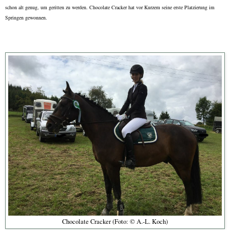
schon alt genug, um geritten zu werden. Chocolate Cracker hat vor Kurzem seine erste Platzierung im
Springen gewonnen.
Chocolate Cracker (Foto: © A.-L. Koch)