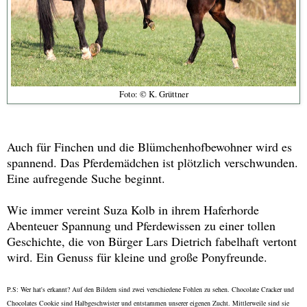
Foto: © K. Grüttner
Auch für Finchen und die Blümchenhofbewohner wird es
spannend. Das Pferdemädchen ist plötzlich verschwunden.
Eine aufregende Suche beginnt.
Wie immer vereint Suza Kolb in ihrem Haferhorde
Abenteuer Spannung und Pferdewissen zu einer tollen
Geschichte, die von Bürger Lars Dietrich fabelhaft vertont
wird. Ein Genuss für kleine und große Ponyfreunde.
P.S: Wer hat's erkannt? Auf den Bildern sind zwei verschiedene Fohlen zu sehen. Chocolate Cracker und
Chocolates Cookie sind Halbgeschwister und entstammen unserer eigenen Zucht. Mittlerweile sind sie