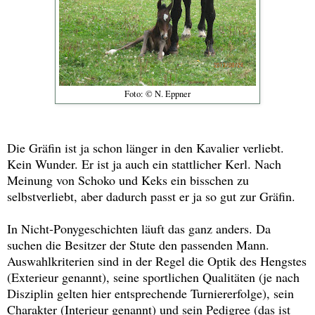
Foto: © N. Eppner
Die Gräfin ist ja schon länger in den Kavalier verliebt.
Kein Wunder. Er ist ja auch ein stattlicher Kerl. Nach
Meinung von Schoko und Keks ein bisschen zu
selbstverliebt, aber dadurch passt er ja so gut zur Gräfin.
In Nicht-Ponygeschichten läuft das ganz anders. Da
suchen die Besitzer der Stute den passenden Mann.
Auswahlkriterien sind in der Regel die Optik des Hengstes
(Exterieur genannt), seine sportlichen Qualitäten (je nach
Disziplin gelten hier entsprechende Turniererfolge), sein
Charakter (Interieur genannt) und sein Pedigree (das ist