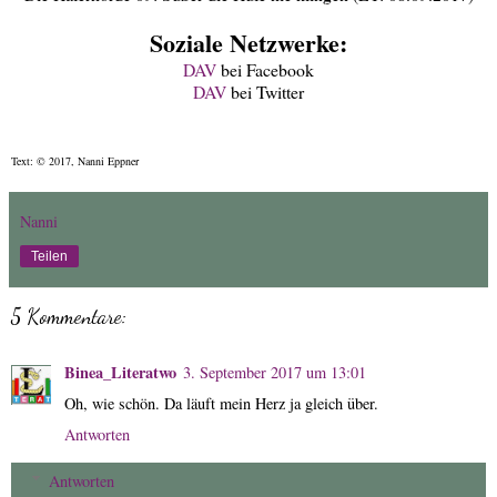
Soziale Netzwerke:
DAV
bei Facebook
DAV
bei Twitter
Text: © 2017, Nanni Eppner
Nanni
Teilen
5 Kommentare:
Binea_Literatwo
3. September 2017 um 13:01
Oh, wie schön. Da läuft mein Herz ja gleich über.
Antworten
Antworten