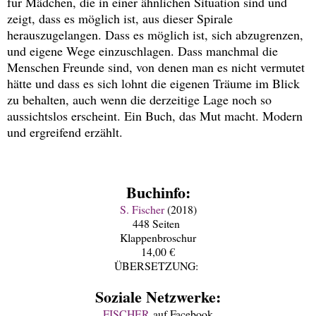
für Mädchen, die in einer ähnlichen Situation sind und
zeigt, dass es möglich ist, aus dieser Spirale
herauszugelangen. Dass es möglich ist, sich abzugrenzen,
und eigene Wege einzuschlagen. Dass manchmal die
Menschen Freunde sind, von denen man es nicht vermutet
hätte und dass es sich lohnt die eigenen Träume im Blick
zu behalten, auch wenn die derzeitige Lage noch so
aussichtslos erscheint. Ein Buch, das Mut macht. Modern
und ergreifend erzählt.
Buchinfo:
S. Fischer
(2018)
448 Seiten
Klappenbroschur
14,00 €
ÜBERSETZUNG:
Soziale Netzwerke:
FISCHER
auf Facebook