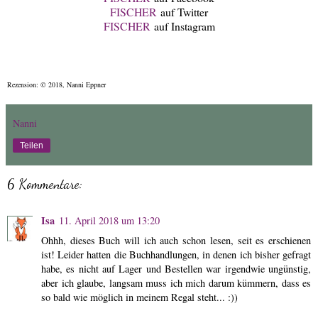
FISCHER
auf Twitter
FISCHER
auf Instagram
Rezension: © 2018, Nanni Eppner
Nanni
Teilen
6 Kommentare:
Isa
11. April 2018 um 13:20
Ohhh, dieses Buch will ich auch schon lesen, seit es erschienen
ist! Leider hatten die Buchhandlungen, in denen ich bisher gefragt
habe, es nicht auf Lager und Bestellen war irgendwie ungünstig,
aber ich glaube, langsam muss ich mich darum kümmern, dass es
so bald wie möglich in meinem Regal steht... :))