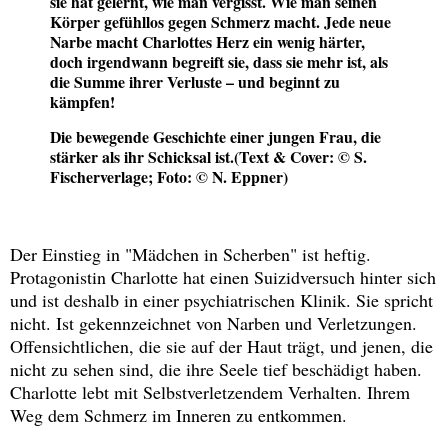
sie hat gelernt, wie man vergisst. Wie man seinen
Körper gefühllos gegen Schmerz macht. Jede neue
Narbe macht Charlottes Herz ein wenig härter,
doch irgendwann begreift sie, dass sie mehr ist, als
die Summe ihrer Verluste – und beginnt zu
kämpfen!
Die bewegende Geschichte einer jungen Frau, die
stärker als ihr Schicksal ist.
(Text & Cover: © S.
Fischerverlage; Foto: © N. Eppner)
Der Einstieg in "Mädchen in Scherben" ist heftig.
Protagonistin Charlotte hat einen Suizidversuch hinter sich
und ist deshalb in einer psychiatrischen Klinik. Sie spricht
nicht. Ist gekennzeichnet von Narben und Verletzungen.
Offensichtlichen, die sie auf der Haut trägt, und jenen, die
nicht zu sehen sind, die ihre Seele tief beschädigt haben.
Charlotte lebt mit Selbstverletzendem Verhalten. Ihrem
Weg dem Schmerz im Inneren zu entkommen.