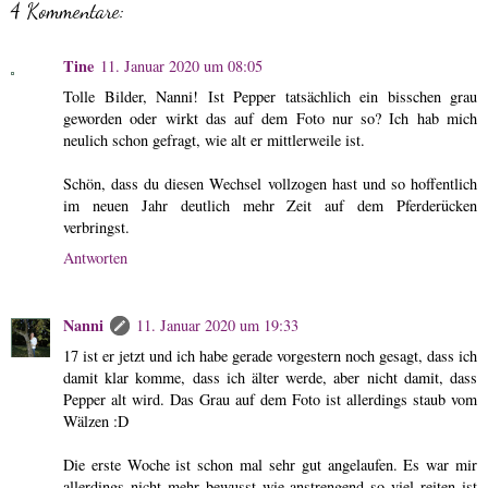
4 Kommentare:
Tine
11. Januar 2020 um 08:05
Tolle Bilder, Nanni! Ist Pepper tatsächlich ein bisschen grau
geworden oder wirkt das auf dem Foto nur so? Ich hab mich
neulich schon gefragt, wie alt er mittlerweile ist.
Schön, dass du diesen Wechsel vollzogen hast und so hoffentlich
im neuen Jahr deutlich mehr Zeit auf dem Pferderücken
verbringst.
Antworten
Nanni
11. Januar 2020 um 19:33
17 ist er jetzt und ich habe gerade vorgestern noch gesagt, dass ich
damit klar komme, dass ich älter werde, aber nicht damit, dass
Pepper alt wird. Das Grau auf dem Foto ist allerdings staub vom
Wälzen :D
Die erste Woche ist schon mal sehr gut angelaufen. Es war mir
allerdings nicht mehr bewusst wie anstrengend so viel reiten ist