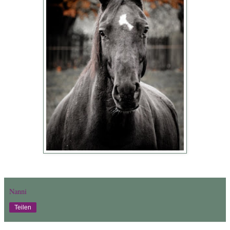
Nanni
Teilen