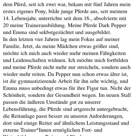
dem Pferd, seit ich zwei war, bekam mit fünf Jahren mein
erstes eigenes Pony, bilde junge Pferde aus, seit meinem
14. Lebensjahr, unterrichte seit dem 16., absolvierte mit
20 meine Trainerausbildung. Meine Pferde Dark Pepper
und Emma sind sekbstgezüchtet und ausgebildet.
In den letzten vier Jahren lag mein Fokus auf meiner
Familie. Jetzt, da meine Mädchen etwas größer sind,
möchte ich mich auch wieder mehr meinen Fähigkeiten
und Leidenschaften widmen. Ich möchte mich fortbilden
und meine Pferde nicht mehr nur streicheln, sondern auch
wieder mehr reiten. Da Pepper nun schon etwas älter ist,
ist die gymnastizierende Arbeit für ihn sehr wichtig, und
Emma muss unbedingt etwas für ihre Figur tun. Nicht der
Schönheit, sondern der Gesundheit wegen. Im neuen Stall
passen die äußeren Umstände gut zu unserer
Lebensführung, die Pferde sind artgerecht untergebracht,
die Reitanlage passt besser zu unseren Anforderungen,
dort sind einige Reiter auf ähnlichem Leistungsstand und
externe Trainer*Innen ermöglichen Fort- und