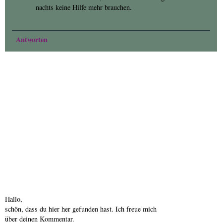
nachts keine Hilfe mehr brauchen.
Antworten
Hallo,
schön, dass du hier her gefunden hast. Ich freue mich
über deinen Kommentar.