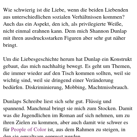
Wie schwierig ist die Liebe, wenn die beiden Liebenden
aus unterschiedlichen sozialen Verhältnissen kommen?
Auch das ein Aspekt, den ich, als privilegierte Weiße,
nicht einmal erahnen kann. Dem mich Shannon Dunlap
mit ihren ausdrucksstarken Figuren aber sehr gut näher
bringt.
Um die Liebesgeschichte herum hat Dunlap ein Konstrukt
gebaut, das mich nachhaltig bewegt. Es geht um Themen,
die immer wieder auf den Tisch kommen sollten, weil sie
wichtig sind, weil sie dringend einer Veränderung
bedürfen. Diskriminierung, Mobbing, Machtmissbrauch.
Dunlaps Schreibe liest sich sehr gut. Flüssig und
spannend. Manchmal bringt sie mich zum Stocken. Damit
was die Jugendlichen im Roman auf sich nehmen, um zu
ihren Zielen zu kommen, aber auch damit wie schwer es
für
People of Color
ist, aus dem Rahmen zu steigen, in
den sie gewaltsam gepresst werden.