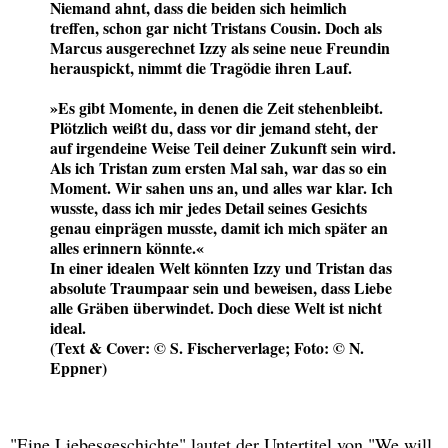
Niemand ahnt, dass die beiden sich heimlich
treffen, schon gar nicht Tristans Cousin. Doch als
Marcus ausgerechnet Izzy als seine neue Freundin
herauspickt, nimmt die Tragödie ihren Lauf.
»Es gibt Momente, in denen die Zeit stehenbleibt.
Plötzlich weißt du, dass vor dir jemand steht, der
auf irgendeine Weise Teil deiner Zukunft sein wird.
Als ich Tristan zum ersten Mal sah, war das so ein
Moment. Wir sahen uns an, und alles war klar. Ich
wusste, dass ich mir jedes Detail seines Gesichts
genau einprägen musste, damit ich mich später an
alles erinnern könnte.«
In einer idealen Welt könnten Izzy und Tristan das
absolute Traumpaar sein und beweisen, dass Liebe
alle Gräben überwindet. Doch diese Welt ist nicht
ideal.
(Text & Cover: © S. Fischerverlage; Foto: © N.
Eppner)
"Eine Liebesgeschichte" lautet der Untertitel von "We will