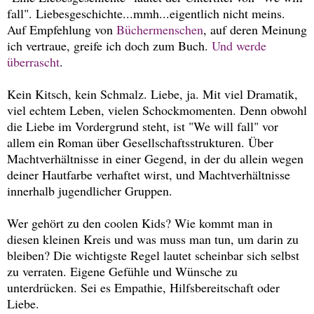
fall". Liebesgeschichte...mmh...eigentlich nicht meins.
Auf Empfehlung von
Büchermenschen
, auf deren Meinung
ich vertraue, greife ich doch zum Buch.
Und werde
überrascht
.
Kein Kitsch, kein Schmalz. Liebe, ja. Mit viel Dramatik,
viel echtem Leben, vielen Schockmomenten. Denn obwohl
die Liebe im Vordergrund steht, ist "We will fall" vor
allem ein Roman über Gesellschaftsstrukturen. Über
Machtverhältnisse in einer Gegend, in der du allein wegen
deiner Hautfarbe verhaftet wirst, und Machtverhältnisse
innerhalb jugendlicher Gruppen.
Wer gehört zu den coolen Kids? Wie kommt man in
diesen kleinen Kreis und was muss man tun, um darin zu
bleiben? Die wichtigste Regel lautet scheinbar sich selbst
zu verraten. Eigene Gefühle und Wünsche zu
unterdrücken. Sei es Empathie, Hilfsbereitschaft oder
Liebe.