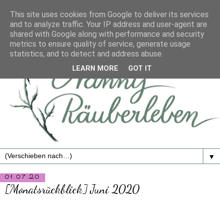
This site uses cookies from Google to deliver its services
and to analyze traffic. Your IP address and user-agent are
shared with Google along with performance and security
metrics to ensure quality of service, generate usage
statistics, and to detect and address abuse.
LEARN MORE
GOT IT
▼
01.07.20
[Monatsrückblick] Juni 2020