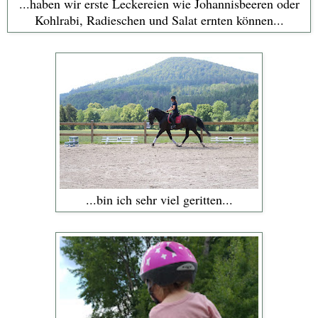
...haben wir erste Leckereien wie Johannisbeeren oder
Kohlrabi, Radieschen und Salat ernten können...
...bin ich sehr viel geritten...