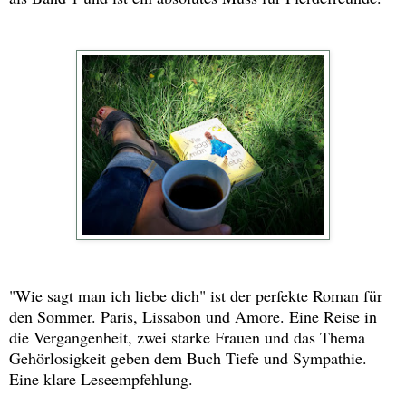
"Wie sagt man ich liebe dich" ist der perfekte Roman für
den Sommer. Paris, Lissabon und Amore. Eine Reise in
die Vergangenheit, zwei starke Frauen und das Thema
Gehörlosigkeit geben dem Buch Tiefe und Sympathie.
Eine klare Leseempfehlung.