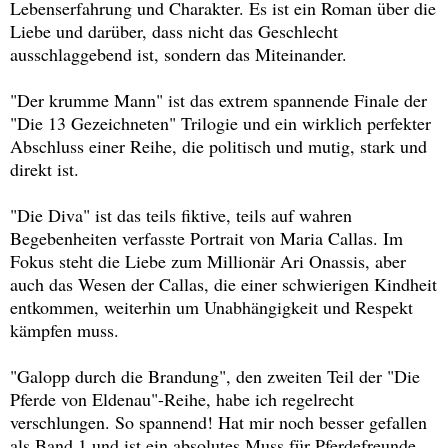
Lebenserfahrung und Charakter. Es ist ein Roman über die
Liebe und darüber, dass nicht das Geschlecht
ausschlaggebend ist, sondern das Miteinander.
"Der krumme Mann" ist das extrem spannende Finale der
"Die 13 Gezeichneten" Trilogie und ein wirklich perfekter
Abschluss einer Reihe, die politisch und mutig, stark und
direkt ist.
"Die Diva" ist das teils fiktive, teils auf wahren
Begebenheiten verfasste Portrait von Maria Callas. Im
Fokus steht die Liebe zum Millionär Ari Onassis, aber
auch das Wesen der Callas, die einer schwierigen Kindheit
entkommen, weiterhin um Unabhängigkeit und Respekt
kämpfen muss.
"Galopp durch die Brandung", den zweiten Teil der "Die
Pferde von Eldenau"-Reihe, habe ich regelrecht
verschlungen. So spannend! Hat mir noch besser gefallen
als Band 1 und ist ein absolutes Muss für Pferdefreunde.