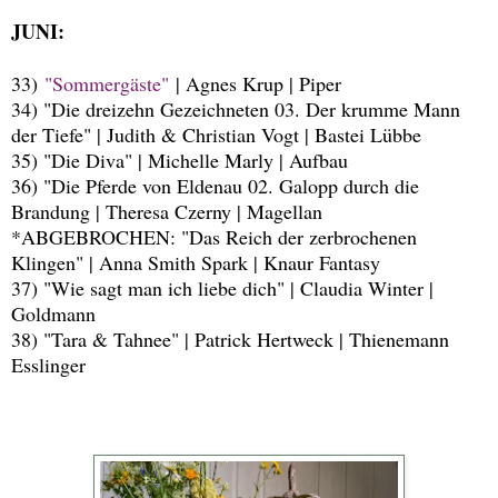
JUNI:
33)
"Sommergäste"
| Agnes Krup | Piper
34) "Die dreizehn Gezeichneten 03. Der krumme Mann
der Tiefe" | Judith & Christian Vogt | Bastei Lübbe
35) "Die Diva" | Michelle Marly | Aufbau
36) "Die Pferde von Eldenau 02. Galopp durch die
Brandung | Theresa Czerny | Magellan
*ABGEBROCHEN: "Das Reich der zerbrochenen
Klingen" | Anna Smith Spark | Knaur Fantasy
37) "Wie sagt man ich liebe dich" | Claudia Winter |
Goldmann
38) "Tara & Tahnee" | Patrick Hertweck | Thienemann
Esslinger