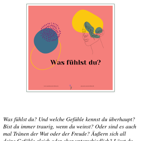
Was fühlst du? Und welche Gefühle kennst du überhaupt?
Bist du immer traurig, wenn du weinst? Oder sind es auch
mal Tränen der Wut oder der Freude? Äußern sich all
deine Gefühle gleich oder eher unterschiedlich? Lässt du