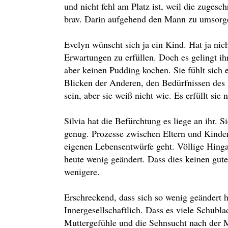
und nicht fehl am Platz ist, weil die zugesch
brav. Darin aufgehend den Mann zu umsorg
Evelyn wünscht sich ja ein Kind. Hat ja nich
Erwartungen zu erfüllen. Doch es gelingt ih
aber keinen Pudding kochen. Sie fühlt sich
Blicken der Anderen, den Bedürfnissen des K
sein, aber sie weiß nicht wie. Es erfüllt sie
Silvia hat die Befürchtung es liege an ihr. Si
genug. Prozesse zwischen Eltern und Kinder
eigenen Lebensentwürfe geht. Völlige Hinga
heute wenig geändert. Dass dies keinen gut
wenigere.
Erschreckend, dass sich so wenig geändert 
Innergesellschaftlich. Dass es viele Schubl
Muttergefühle und die Sehnsucht nach der Mu