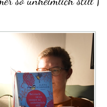
mer so unheimlich still |