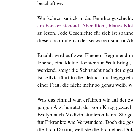
beschäftige.
Wir kehren zurück in die Familiengeschicht
am Fenster stehend, Abendlicht, blaues Kle
zu lesen. Jede Geschichte für sich ist spann
diese doch miteinander verwoben sind in Ab
Erzählt wird auf zwei Ebenen. Beginnend in d
lebend, eine kleine Tochter zur Welt bringt,
werdend, steigt die Sehnsucht nach der eige
ist. Silvia fährt in die Heimat und begegnet 
einer Frau, die nicht mehr so genau weiß, 
Was das einmal war, erfahren wir auf der z
jungen Arzt heiratet, der vom Krieg gezeichn
Evelyn auch Medizin studieren kann. Sie geht
für Erkrankte wie Verwundete. Doch die gesel
die Frau Doktor, weil sie die Frau eines Do