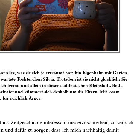
t alles, was sie sich je erträumt hat: Ein Eigenheim mit Garten,
artete Töchterchen Silvia. Trotzdem ist sie nicht glücklich: Sie
sich fremd und allein in dieser süddeutschen Kleinstadt. Betti,
eiratet und kümmert sich deshalb um die Eltern. Mit losem
 für reichlich Ärger.
tück Zeitgeschichte interessant niederzuschreiben, zu verpac
ten und dafür zu sorgen, dass ich mich nachhaltig damit