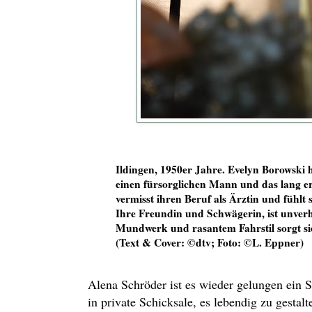
Ildingen, 1950er Jahre. Evelyn Borowski ha
einen fürsorglichen Mann und das lang erw
vermisst ihren Beruf als Ärztin und fühlt 
Ihre Freundin und Schwägerin, ist unverh
Mundwerk und rasantem Fahrstil sorgt sie
(Text & Cover: ©dtv; Foto: ©L. Eppner)
Alena Schröder ist es wieder gelungen ein S
in private Schicksale, es lebendig zu gestal