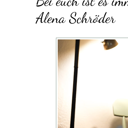
Bei euch ist es im
Alena Schröder