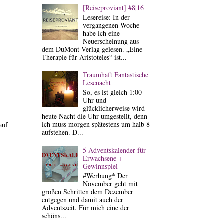
[Reiseproviant] #8|16
Lesereise: In der
vergangenen Woche
habe ich eine
Neuerscheinung aus
dem DuMont Verlag gelesen. „Eine
Therapie für Aristoteles“ ist...
Traumhaft Fantastische
Lesenacht
So, es ist gleich 1:00
Uhr und
glücklicherweise wird
heute Nacht die Uhr umgestellt, denn
ich muss morgen spätestens um halb 8
auf
aufstehen. D...
5 Adventskalender für
Erwachsene +
Gewinnspiel
#Werbung* Der
November geht mit
großen Schritten dem Dezember
entgegen und damit auch der
Adventszeit. Für mich eine der
schöns...