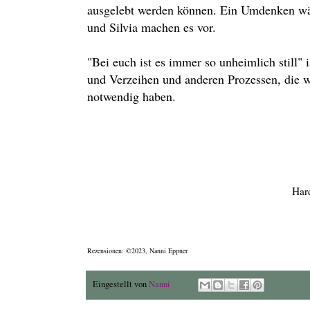
ausgelebt werden können. Ein Umdenken wäre
und Silvia machen es vor.
"Bei euch ist es immer so unheimlich still
und Verzeihen und anderen Prozessen, die wir
notwendig haben.
Har
Rezensionen: ©2023, Nanni Eppner
Eingestellt von
Nanni