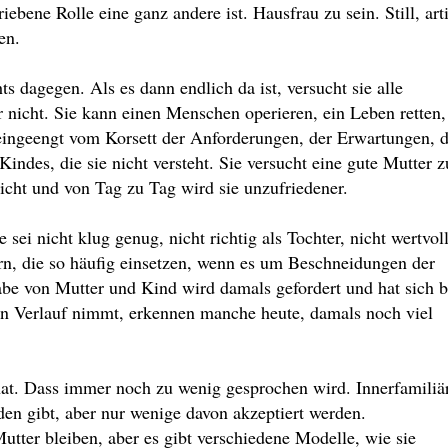
riebene Rolle eine ganz andere ist. Hausfrau zu sein. Still, art
en.
ts dagegen. Als es dann endlich da ist, versucht sie alle
r nicht. Sie kann einen Menschen operieren, ein Leben retten,
 eingeengt vom Korsett der Anforderungen, der Erwartungen, 
indes, die sie nicht versteht. Sie versucht eine gute Mutter z
 nicht und von Tag zu Tag wird sie unzufriedener.
e sei nicht klug genug, nicht richtig als Tochter, nicht wertvol
n, die so häufig einsetzen, wenn es um Beschneidungen der
be von Mutter und Kind wird damals gefordert und hat sich b
en Verlauf nimmt, erkennen manche heute, damals noch viel
hat. Dass immer noch zu wenig gesprochen wird. Innerfamiliär
aden gibt, aber nur wenige davon akzeptiert werden.
tter bleiben, aber es gibt verschiedene Modelle, wie sie