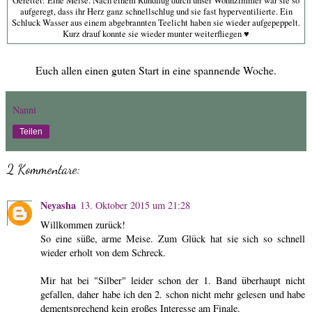
Gerettet: Eine Meise. Nach einem Rundflug durch unser Wohnzimmer war sie so
aufgeregt, dass ihr Herz ganz schnellschlug und sie fast hyperventilierte. Ein
Schluck Wasser aus einem abgebrannten Teelicht haben sie wieder aufgepeppelt.
Kurz drauf konnte sie wieder munter weiterfliegen ♥
Euch allen einen guten Start in eine spannende Woche.
Nanni
Teilen
2 Kommentare:
Neyasha
13. Oktober 2015 um 21:28
Willkommen zurück!
So eine süße, arme Meise. Zum Glück hat sie sich so schnell
wieder erholt von dem Schreck.
Mir hat bei "Silber" leider schon der 1. Band überhaupt nicht
gefallen, daher habe ich den 2. schon nicht mehr gelesen und habe
dementsprechend kein großes Interesse am Finale.