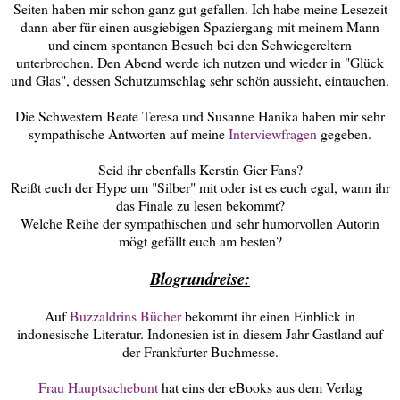
Seiten haben mir schon ganz gut gefallen. Ich habe meine Lesezeit
dann aber für einen ausgiebigen Spaziergang mit meinem Mann
und einem spontanen Besuch bei den Schwiegereltern
unterbrochen. Den Abend werde ich nutzen und wieder in "Glück
und Glas", dessen Schutzumschlag sehr schön aussieht, eintauchen.
Die Schwestern Beate Teresa und Susanne Hanika haben mir sehr
sympathische Antworten auf meine
Interviewfragen
gegeben.
Seid ihr ebenfalls Kerstin Gier Fans?
Reißt euch der Hype um "Silber" mit oder ist es euch egal, wann ihr
das Finale zu lesen bekommt?
Welche Reihe der sympathischen und sehr humorvollen Autorin
mögt gefällt euch am besten?
Blogrundreise:
Auf
Buzzaldrins Bücher
bekommt ihr einen Einblick in
indonesische Literatur. Indonesien ist in diesem Jahr Gastland auf
der Frankfurter Buchmesse.
Frau Hauptsachebunt
hat eins der eBooks aus dem Verlag