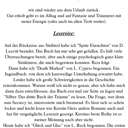
wir sind wieder aus dem Urlaub zurück.
Gut erholt geht es im Alltag und auf Fantasie und Träumerei mit
neuer Energie (oder auch im alten Trott weiter).
Lesereise:
Auf der Rückreise aus Südtirol habe ich "Späte Einsichten" von D.
Leavitt beendet. Das Buch hat mir sehr gut gefallen. Es hält viele
Überraschungen bereit, aber auch einige psychologisch ganz klare
Strukturen, die mich begeistern konnten. Rezi folgt.
Dann habe ich "Death Marked" von L. Cypess begonnen. Ein
Jugendbuch, von dem ich kurzweilige Unterhaltung erwartet habe.
Leider habe ich große Schwierigkeiten in die Geschichte
reinzukommen. Warum weiß ich nicht so genau, aber ich habe mich
dann dazu entschlossen, das Buch erst mal zur Seite zu legen und
"Silber. Das dritte Buch der Träume" zu lesen. Die Frage, wer denn
nun Secrecy ist, interessierte mich brennend. Es lässt sich so schön
locker und leicht lesen wie Kerstin Giers andere Romane auch und
hat für vergnügliche Lesezeit gesorgt. Kerstins beste Reihe ist es
meiner Meinung nach aber nicht.
Heute habe ich "Glück und Glas" von L. Beck begonnen. Die ersten