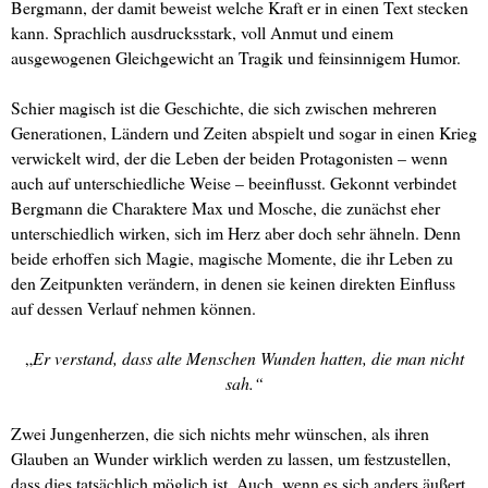
Bergmann, der damit beweist welche Kraft er in einen Text stecken
kann. Sprachlich ausdrucksstark, voll Anmut und einem
ausgewogenen Gleichgewicht an Tragik und feinsinnigem Humor.
Schier magisch ist die Geschichte, die sich zwischen mehreren
Generationen, Ländern und Zeiten abspielt und sogar in einen Krieg
verwickelt wird, der die Leben der beiden Protagonisten – wenn
auch auf unterschiedliche Weise – beeinflusst. Gekonnt verbindet
Bergmann die Charaktere Max und Mosche, die zunächst eher
unterschiedlich wirken, sich im Herz aber doch sehr ähneln. Denn
beide erhoffen sich Magie, magische Momente, die ihr Leben zu
den Zeitpunkten verändern, in denen sie keinen direkten Einfluss
auf dessen Verlauf nehmen können.
„
Er verstand, dass alte Menschen Wunden hatten, die man nicht
sah.“
Zwei Jungenherzen, die sich nichts mehr wünschen, als ihren
Glauben an Wunder wirklich werden zu lassen, um festzustellen,
dass dies tatsächlich möglich ist. Auch, wenn es sich anders äußert,