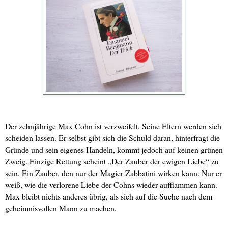
Der zehnjährige Max Cohn ist verzweifelt. Seine Eltern werden sich
scheiden lassen. Er selbst gibt sich die Schuld daran, hinterfragt die
Gründe und sein eigenes Handeln, kommt jedoch auf keinen grünen
Zweig. Einzige Rettung scheint „Der Zauber der ewigen Liebe“ zu
sein. Ein Zauber, den nur der Magier Zabbatini wirken kann. Nur er
weiß, wie die verlorene Liebe der Cohns wieder aufflammen kann.
Max bleibt nichts anderes übrig, als sich auf die Suche nach dem
geheimnisvollen Mann zu machen.