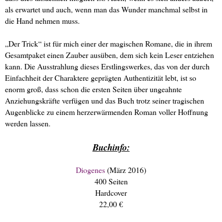
als erwartet und auch, wenn man das Wunder manchmal selbst in
die Hand nehmen muss.
„Der Trick“ ist für mich einer der magischen Romane, die in ihrem
Gesamtpaket einen Zauber ausüben, dem sich kein Leser entziehen
kann. Die Ausstrahlung dieses Erstlingswerkes, das von der durch
Einfachheit der Charaktere geprägten Authentizität lebt, ist so
enorm groß, dass schon die ersten Seiten über ungeahnte
Anziehungskräfte verfügen und das Buch trotz seiner tragischen
Augenblicke zu einem herzerwärmenden Roman voller Hoffnung
werden lassen.
Buchinfo:
Diogenes
(März 2016)
400 Seiten
Hardcover
22,00 €