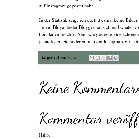
auf Instagram gepostet habe.
In der Statistik zeige ich euch diesmal keine Bild
- mein Bloganbieter Blogger hat sich mal wieder v
hochladen möchte. Aber wie gesagt meine schönen I
ja auch den ein anderen mit dem Instagram Virus in
Eingestellt von
Nanni
Keine Kommentare
Kommentar veröff
Hallo,