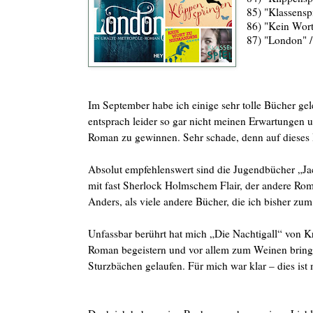
85) "Klassenspi
86) "Kein Wort
87) "London" /
Im September habe ich einige sehr tolle Bücher ge
entsprach leider so gar nicht meinen Erwartungen u
Roman zu gewinnen. Sehr schade, denn auf dieses B
Absolut empfehlenswert sind die Jugendbücher „Ja
mit fast Sherlock Holmschem Flair, der andere Rom
Anders, als viele andere Bücher, die ich bisher zu
Unfassbar berührt hat mich „Die Nachtigall“ von Kr
Roman begeistern und vor allem zum Weinen bringen
Sturzbächen gelaufen. Für mich war klar – dies ist