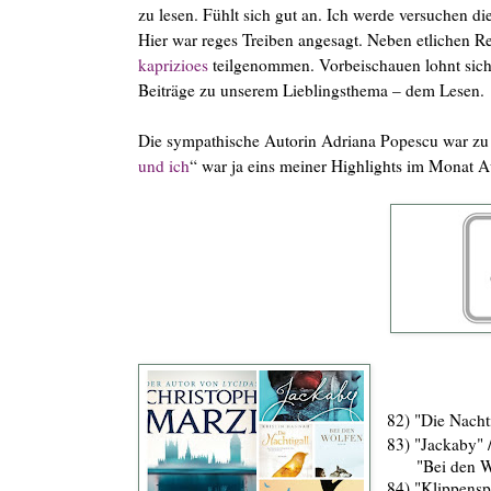
zu lesen. Fühlt sich gut an. Ich werde versuchen di
Hier war reges Treiben angesagt. Neben etlichen 
kaprizioes
teilgenommen. Vorbeischauen lohnt sich,
Beiträge zu unserem Lieblingsthema – dem Lesen.
Die sympathische Autorin Adriana Popescu war zu 
und ich
“ war ja eins meiner Highlights im Monat A
82) "Die Nacht
83) "Jackaby" /
"Bei den Wölf
84) "Klippensp