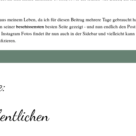
er aus meinem Leben, da ich für diesen Beitrag mehrere Tage gebraucht h
on seiner
beschissensten
besten Seite gezeigt - und nun endlich den Post
nstagram Fotos findet ihr nun auch in der Sidebar und vielleicht kann 
fizieren.
:
entlichen