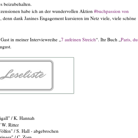
es beizubehalten.
Rezensionen habe ich an der wundervollen Aktion
#buchpassion von
 denn dank Janines Engagement kursieren im Netz viele, viele schöne
Gast in meiner Interviewreihe „
7 aufeinen Streich
“. Ihr Buch „
Paris, du
ugust.
igall" / K. Hannah
 W. Ritter
en" / S. Hall - abgebrochen
ringer" / C. Zorn