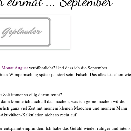
r einmal ... September
en Monat August
veröffentlicht? Und dass ich die September
en Wimpernschlag später passiert sein. Falsch. Das alles ist schon wi
 Zeit immer so eilig davon rennt?
, dann könnte ich auch all das machen, was ich gerne machen würde.
natürlich ganz viel Zeit mit meinem kleinen Mädchen und meinem Mann
ktivitäten-Kalkulation nicht so recht auf.
er entspannt empfunden. Ich habe das Gefühl wieder ruhiger und intens