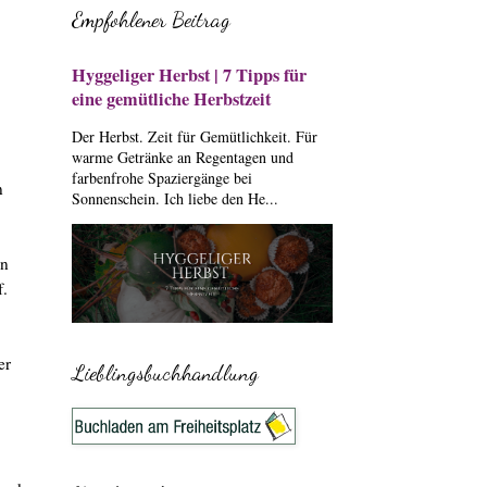
Empfohlener Beitrag
Hyggeliger Herbst | 7 Tipps für
eine gemütliche Herbstzeit
Der Herbst. Zeit für Gemütlichkeit. Für
warme Getränke an Regentagen und
farbenfrohe Spaziergänge bei
n
Sonnenschein. Ich liebe den He...
an
f.
er
Lieblingsbuchhandlung