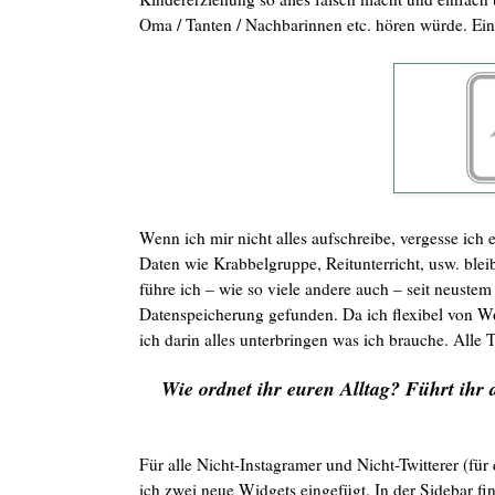
Oma / Tanten / Nachbarinnen etc. hören würde. E
Wenn ich mir nicht alles aufschreibe, vergesse ich
Daten wie Krabbelgruppe, Reitunterricht, usw. blei
führe ich – wie so viele andere auch – seit neustem
Datenspeicherung gefunden. Da ich flexibel von 
ich darin alles unterbringen was ich brauche. Alle 
Wie ordnet ihr euren Alltag? Führt ihr 
Für alle Nicht-Instagramer und Nicht-Twitterer (für
ich zwei neue Widgets eingefügt. In der Sidebar find