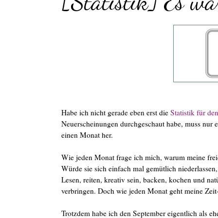
[Statistik] Es wa
Habe ich nicht gerade eben erst die
Statistik für d
Neuerscheinungen durchgeschaut habe, muss nur ein
einen Monat her.
Wie jeden Monat frage ich mich, warum meine freie
Würde sie sich einfach mal gemütlich niederlassen
Lesen, reiten, kreativ sein, backen, kochen und 
verbringen. Doch wie jeden Monat geht meine Zeit-A
Trotzdem habe ich den September eigentlich als eh