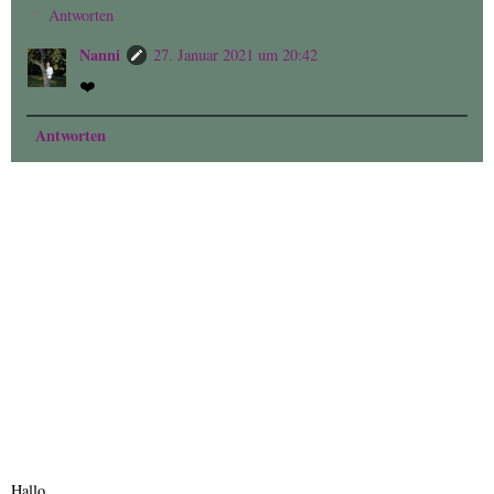
Antworten
Nanni
27. Januar 2021 um 20:42
❤️
Antworten
Hallo,