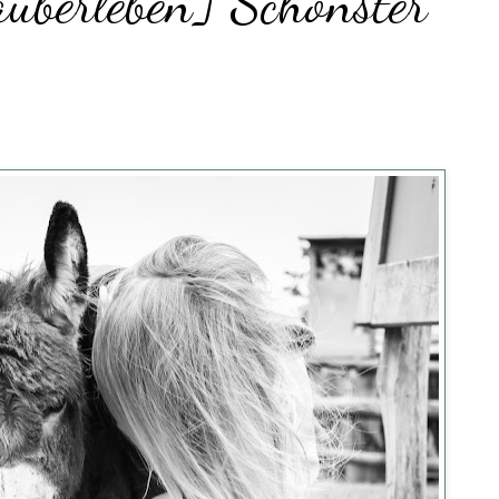
äuberleben] Schönster