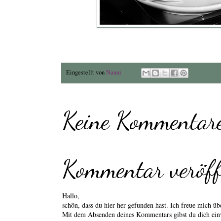
Eingestellt von
Nanni
Keine Kommentare
Kommentar veröff
Hallo,
schön, dass du hier her gefunden hast. Ich freue mich 
Mit dem Absenden deines Kommentars gibst du dich einv