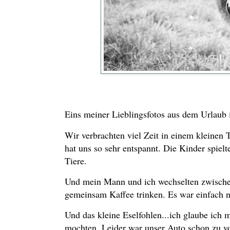
Eins meiner Lieblingsfotos aus dem Urlaub 
Wir verbrachten viel Zeit in einem kleinen T
hat uns so sehr entspannt. Die Kinder spielt
Tiere.
Und mein Mann und ich wechselten zwischen
gemeinsam Kaffee trinken. Es war einfach n
Und das kleine Eselfohlen...ich glaube ich m
mochten. Leider war unser Auto schon zu v