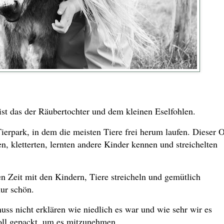
ist das der Räubertochter und dem kleinen Eselfohlen.
ierpark, in dem die meisten Tiere frei herum laufen. Dieser O
en, kletterten, lernten andere Kinder kennen und streichelten
 Zeit mit den Kindern, Tiere streicheln und gemütlich
ur schön.
uss nicht erklären wie niedlich es war und wie sehr wir es
oll gepackt, um es mitzunehmen.