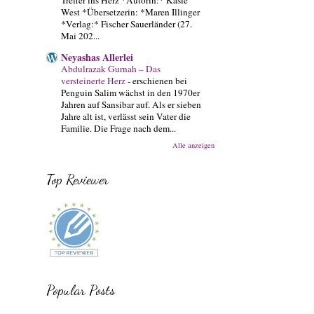
West *Übersetzerin: *Maren Illinger
*Verlag:* Fischer Sauerländer (27.
Mai 202...
Neyashas Allerlei
Abdulrazak Gurnah – Das
versteinerte Herz
-
erschienen bei
Penguin Salim wächst in den 1970er
Jahren auf Sansibar auf. Als er sieben
Jahre alt ist, verlässt sein Vater die
Familie. Die Frage nach dem...
Alle anzeigen
Top Reviewer
Popular Posts