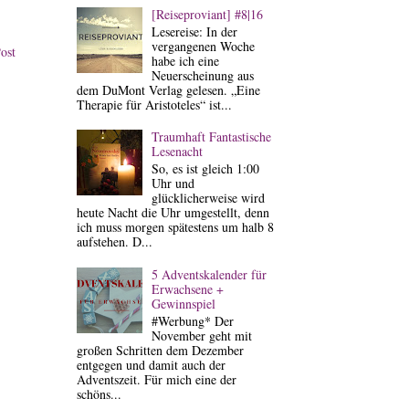
[Reiseproviant] #8|16
Lesereise: In der
vergangenen Woche
ost
habe ich eine
Neuerscheinung aus
dem DuMont Verlag gelesen. „Eine
Therapie für Aristoteles“ ist...
Traumhaft Fantastische
Lesenacht
So, es ist gleich 1:00
Uhr und
glücklicherweise wird
heute Nacht die Uhr umgestellt, denn
ich muss morgen spätestens um halb 8
aufstehen. D...
5 Adventskalender für
Erwachsene +
Gewinnspiel
#Werbung* Der
November geht mit
großen Schritten dem Dezember
entgegen und damit auch der
Adventszeit. Für mich eine der
schöns...