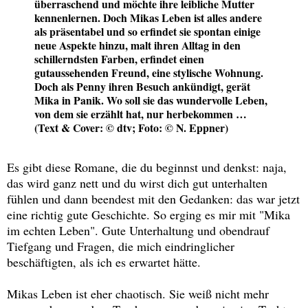
überraschend und möchte ihre leibliche Mutter
kennenlernen. Doch Mikas Leben ist alles andere
als präsentabel und so erfindet sie spontan einige
neue Aspekte hinzu, malt ihren Alltag in den
schillerndsten Farben, erfindet einen
gutaussehenden Freund, eine stylische Wohnung.
Doch als Penny ihren Besuch ankündigt, gerät
Mika in Panik. Wo soll sie das wundervolle Leben,
von dem sie erzählt hat, nur herbekommen …
(Text & Cover: © dtv; Foto: © N. Eppner)
Es gibt diese Romane, die du beginnst und denkst: naja,
das wird ganz nett und du wirst dich gut unterhalten
fühlen und dann beendest mit den Gedanken: das war jetzt
eine richtig gute Geschichte. So erging es mir mit "Mika
im echten Leben". Gute Unterhaltung und obendrauf
Tiefgang und Fragen, die mich eindringlicher
beschäftigten, als ich es erwartet hätte.
Mikas Leben ist eher chaotisch. Sie weiß nicht mehr