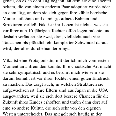
genau, ob es an dem Tag begann, an dem sie eine Tochter
bekam, die von einem anderen Paar adoptiert wurde oder
an dem Tag, an dem sie sich gegen ihre kühle herrische
Mutter auflehnte und damit geordnete Bahnen und
Strukturen verließ. Fakt ist: ihr Leben ist nichts, was sie
vor ihrer nun 16-jährigen Tochter offen legen möchte und
deshalb verändert sie zwei, drei, vielleicht auch vier
Tatsachen bis plötzlich ein kompletter Schwindel daraus
wird, der alles durcheinanderbringt.
Mika ist eine Protagonistin, mit der ich mich vom ersten
Moment an anfreunden konnte. Ihre chaotische Art macht
sie sehr sympathisch und es berührt mich wie sehr sie
darum bemüht ist vor ihrer Tochter einen guten Eindruck
zu machen. Das zeigt auch, in welchen Strukturen sie
aufgewachsen ist. Ihre Eltern sind aus Japan in die USA
ausgewandert, weil sie sich dort bessere Chancen für die
Zukunft ihres Kindes erhofften und trafen dann dort auf
eine so andere Kultur, die sich sehr von den eigenen
Werten unterscheidet. Das spiegelt sich häufig in der