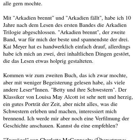
alle gern mochte.
Mit "Arkadien brennt" und "Arkadien fällt", habe ich 10
Jahre nach dem Lesen des ersten Bandes die Arkadien
Trilogie abgeschlossen. "Arkadien brennt", der zweite
Band, war für mich der beste und spannendste der drei.
Kai Meyer hat es handwerklich einfach drauf, allerdings
habe ich mich an zwei, drei inhaltlichen Dingen gestört,
die das Lesen etwas holprig gestalteten.
Kommen wir zum zweiten Buch, das ich zwar mochte,
aber mit weniger Begeisterung gelesen habe, als viele
andere Leser*Innen. "Betty und ihre Schwestern". Der
Klassiker von Louisa May Alcott ist sehr nett und herzig,
ein gutes Porträt der Zeit, aber nicht alles, was die
Schwestern erleben und machen, interessiert mich
brennend. Ich werde mir aber noch eine Verfilmung der
Geschichte anschauen. Kannst du eine empfehlen?
"Zugvögel" von Charlotte McConnaghy (Übersetzung: