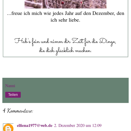
...freue ich mich wie jedes Jahr auf den Dezember, den
ich sehr liebe.
Hab's fein und nimm dir Zeit für die Dinge,
die dich glücklich machen.
Nanni
Teilen
4 Kommentare:
elfiena1977@web.de
2. Dezember 2020 um 12:09