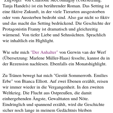
Tanja Handels) ist ein berührender Roman. Das Setting ist
eine fiktive Zukunft, in der viele Tierarten ausgestorben
oder vom Aussterben bedroht sind. Also gar nicht so fiktiv
und das macht das Setting bedrückend. Die Geschichte der
Protagonistin Franny ist dramatisch und gleichzeitig
wärmend. Von tiefer Liebe und Sehnsüchten. Sprachlich
wie inhaltlich ein Highlight.
Wie sehr mich
"Der Anhalter"
von Gerwin van der Werf
(Übersetzung: Marlene Müller-Haas) fesselte, kannst du in
der Rezension nachlesen. Ebenfalls ein Monatshighlight.
Zu Tränen bewegt hat mich "Gestüt Sommerroth. Emilies
Erbe" von Bianca Elliott. Auf zwei Ebenen erzählt, reisen
wir immer wieder in die Vergangenheit. In den zweiten
Weltkrieg. Die Flucht aus Ostpreußen, die damit
einhergehenden Ängste, Gewalttaten und Nöte.
Eindringlich und spannend erzählt, wird die Geschichte
sicher noch lange in meinem Gedächtnis bleiben