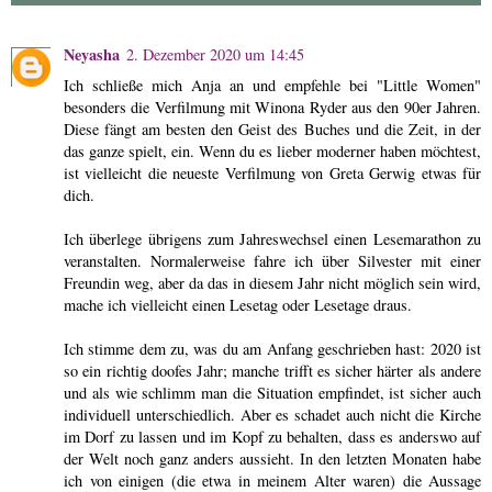
Neyasha
2. Dezember 2020 um 14:45
Ich schließe mich Anja an und empfehle bei "Little Women"
besonders die Verfilmung mit Winona Ryder aus den 90er Jahren.
Diese fängt am besten den Geist des Buches und die Zeit, in der
das ganze spielt, ein. Wenn du es lieber moderner haben möchtest,
ist vielleicht die neueste Verfilmung von Greta Gerwig etwas für
dich.
Ich überlege übrigens zum Jahreswechsel einen Lesemarathon zu
veranstalten. Normalerweise fahre ich über Silvester mit einer
Freundin weg, aber da das in diesem Jahr nicht möglich sein wird,
mache ich vielleicht einen Lesetag oder Lesetage draus.
Ich stimme dem zu, was du am Anfang geschrieben hast: 2020 ist
so ein richtig doofes Jahr; manche trifft es sicher härter als andere
und als wie schlimm man die Situation empfindet, ist sicher auch
individuell unterschiedlich. Aber es schadet auch nicht die Kirche
im Dorf zu lassen und im Kopf zu behalten, dass es anderswo auf
der Welt noch ganz anders aussieht. In den letzten Monaten habe
ich von einigen (die etwa in meinem Alter waren) die Aussage