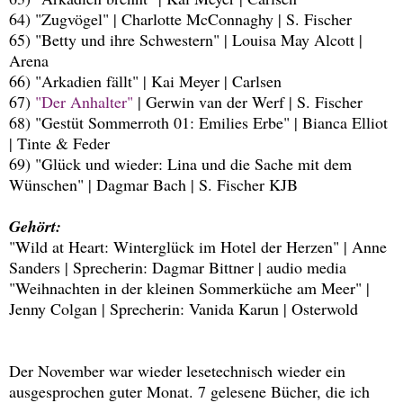
64) "Zugvögel" | Charlotte McConnaghy | S. Fischer
65) "Betty und ihre Schwestern" | Louisa May Alcott |
Arena
66) "Arkadien fällt" | Kai Meyer | Carlsen
67)
"Der Anhalter"
| Gerwin van der Werf | S. Fischer
68) "Gestüt Sommerroth 01: Emilies Erbe" | Bianca Elliot
| Tinte & Feder
69) "Glück und wieder: Lina und die Sache mit dem
Wünschen" | Dagmar Bach | S. Fischer KJB
Gehört:
"Wild at Heart: Winterglück im Hotel der Herzen" | Anne
Sanders | Sprecherin: Dagmar Bittner | audio media
"Weihnachten in der kleinen Sommerküche am Meer" |
Jenny Colgan | Sprecherin: Vanida Karun | Osterwold
Der November war wieder lesetechnisch wieder ein
ausgesprochen guter Monat. 7 gelesene Bücher, die ich