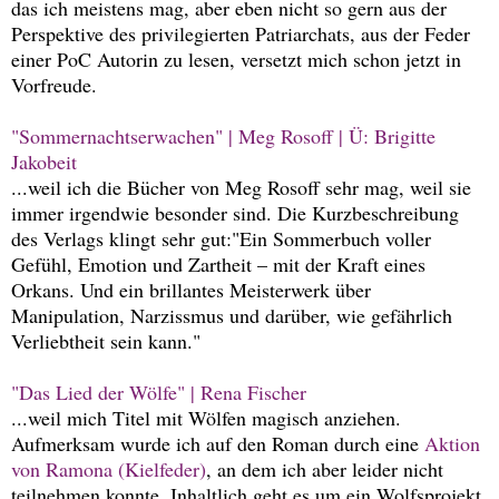
das ich meistens mag, aber eben nicht so gern aus der
Perspektive des privilegierten Patriarchats, aus der Feder
einer PoC Autorin zu lesen, versetzt mich schon jetzt in
Vorfreude.
"Sommernachtserwachen" | Meg Rosoff | Ü: Brigitte
Jakobeit
...weil ich die Bücher von Meg Rosoff sehr mag, weil sie
immer irgendwie besonder sind. Die Kurzbeschreibung
des Verlags klingt sehr gut:"Ein Sommerbuch voller
Gefühl, Emotion und Zartheit – mit der Kraft eines
Orkans. Und ein brillantes Meisterwerk über
Manipulation, Narzissmus und darüber, wie gefährlich
Verliebtheit sein kann."
"Das Lied der Wölfe" | Rena Fischer
...weil mich Titel mit Wölfen magisch anziehen.
Aufmerksam wurde ich auf den Roman durch eine
Aktion
von Ramona (Kielfeder)
, an dem ich aber leider nicht
teilnehmen konnte. Inhaltlich geht es um ein Wolfsprojekt