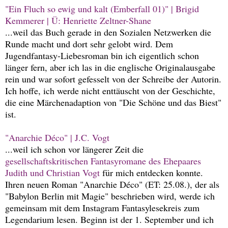
"Ein Fluch so ewig und kalt (Emberfall 01)" | Brigid
Kemmerer | Ü: Henriette Zeltner-Shane
...weil das Buch gerade in den Sozialen Netzwerken die
Runde macht und dort sehr gelobt wird. Dem
Jugendfantasy-Liebesroman bin ich eigentlich schon
länger fern, aber ich las in die englische Originalausgabe
rein und war sofort gefesselt von der Schreibe der Autorin.
Ich hoffe, ich werde nicht enttäuscht von der Geschichte,
die eine Märchenadaption von "Die Schöne und das Biest"
ist.
"Anarchie Déco" | J.C. Vogt
...weil ich schon vor längerer Zeit die
gesellschaftskritischen Fantasyromane des Ehepaares
Judith und Christian Vogt
für mich entdecken konnte.
Ihren neuen Roman "Anarchie Déco" (ET: 25.08.), der als
"Babylon Berlin mit Magie" beschrieben wird, werde ich
gemeinsam mit dem Instagram Fantasylesekreis zum
Legendarium lesen. Beginn ist der 1. September und ich