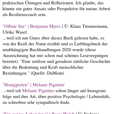
praktischen Übungen und Reflexionen. Ich glaube, das
könnte ein guter Ansatz oder Perspektive für meine Arbeit
als Resilienzcoach sein.
"Offene See" | Benjamin Myers
| Ü: Klaus Timmermann,
Ulrike Wasel
...weil ich nur Gutes über dieses Buch gelesen habe, es
von der Kraft der Natur erzählt und es Lieblingsbuch der
unabhängigen Buchhandlungen 2020 wurde (diese
Auszeichnung hat mir schon mal schönes Lesevergnügen
bereitet). "Eine zeitlose und geradezu zärtliche Geschichte
über die Bedeutung und Kraft menschlicher
Beziehungen." (Quelle: DuMont)
"Honigperlen" | Melanie Pignitter
...weil ich
Melanie Pignitter
schon länger auf Instagram
folge und ihre Art, über positive Psychologie / Lebenshife,
zu schreiben sehr sympathisch finde.
"Ein ganzes Leben lang" | Rosie Walsh
| Ü: Stefanie