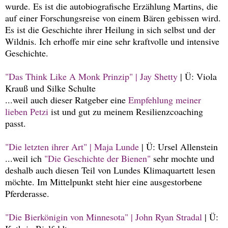
wurde. Es ist die autobiografische Erzählung Martins, die
auf einer Forschungsreise von einem Bären gebissen wird.
Es ist die Geschichte ihrer Heilung in sich selbst und der
Wildnis. Ich erhoffe mir eine sehr kraftvolle und intensive
Geschichte.
"Das Think Like A Monk Prinzip" | Jay Shetty
| Ü: Viola
Krauß und Silke Schulte
...weil auch dieser Ratgeber eine
Empfehlung meiner
lieben Petzi
ist und gut zu meinem Resilienzcoaching
passt.
"Die letzten ihrer Art" | Maja Lunde
| Ü: Ursel Allenstein
...weil ich
"Die Geschichte der Bienen"
sehr mochte und
deshalb auch diesen Teil von Lundes Klimaquartett lesen
möchte. Im Mittelpunkt steht hier eine ausgestorbene
Pferderasse.
"Die Bierkönigin von Minnesota" | John Ryan Stradal
| Ü: