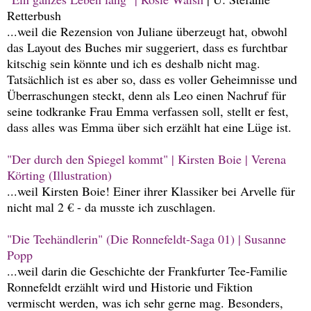
Retterbush
...weil die Rezension von Juliane überzeugt hat, obwohl
das Layout des Buches mir suggeriert, dass es furchtbar
kitschig sein könnte und ich es deshalb nicht mag.
Tatsächlich ist es aber so, dass es voller Geheimnisse und
Überraschungen steckt, denn als Leo einen Nachruf für
seine todkranke Frau Emma verfassen soll, stellt er fest,
dass alles was Emma über sich erzählt hat eine Lüge ist.
"Der durch den Spiegel kommt" | Kirsten Boie | Verena
Körting (Illustration)
...weil Kirsten Boie! Einer ihrer Klassiker bei Arvelle für
nicht mal 2 € - da musste ich zuschlagen.
"Die Teehändlerin" (Die Ronnefeldt-Saga 01) | Susanne
Popp
...weil darin die Geschichte der Frankfurter Tee-Familie
Ronnefeldt erzählt wird und Historie und Fiktion
vermischt werden, was ich sehr gerne mag. Besonders,