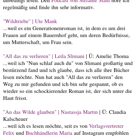
regelmäßig und finde ihn sehr informativ.
"Wildtriebe" | Ute Mank
...weil es ein Generationenroman ist, in dem es um drei
Frauen auf einem Bauernhof geht, um deren Bedürfnisse,
um Mutterschaft, um Frau sein.
"All das zu verlieren" | Leila Slimani
| Ü: Amelie Thoma
...weil ich "Nun schlaf auch du" von Slimani großartig und
bestürzend fand und ich glaube, dass ich alle ihre Bücher
lesen möchte. Nun hat auch "All das zu verlieren" den
Weg zu mir gefunden und ich bin sehr gespannt, ob es
wieder so ein schockierender Roman ist, der sich unter die
Haut frisst.
"An das Wilde glauben" | Nastassja Martin
| Ü: Claudia
Kalscheuer
...weil ich es lesen möchte, seit es von
Verlagsvertreter
Felix
und
Buchhändlerin Maria
auf Instagram empfohlen