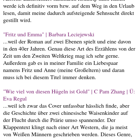
werde ich definitiv vorm bzw. auf dem Weg in den Urlaub
lesen, damit meine dadurch aufsteigende Sehnsucht direkt
gestillt wird.
"Fritz und Emma" | Barbara Leciejewski
...weil der Roman auf zwei Ebenen spielt und eine davon
in den 40er Jahren. Genau diese Art des Erzählens von der
Zeit um den Zweiten Weltkrieg mag ich sehr gerne.
Außerdem gab es in meiner Familie ein Liebespaar
namens Fritz und Anne (meine Großeltern) und daran
muss ich bei diesem Titel immer denken.
"Wie viel von diesen Hügeln ist Gold" | C Pam Zhang | Ü:
Eva Regul
...weil ich zwar das Cover unfassbar hässlich finde, aber
die Geschichte über zwei chinesische Waisenkinder auf
der Flucht durch die Prärie umso spannender. Der
Klappentext klingt nach einer Art Western, die ja meist
von Weißen Männern geschrieben werden. Dieses Genre,