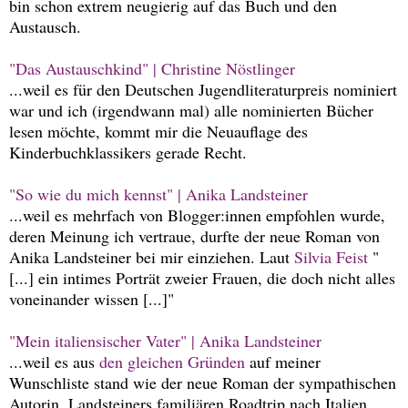
bin schon extrem neugierig auf das Buch und den
Austausch.
"Das Austauschkind" | Christine Nöstlinger
...weil es für den Deutschen Jugendliteraturpreis nominiert
war und ich (irgendwann mal) alle nominierten Bücher
lesen möchte, kommt mir die Neuauflage des
Kinderbuchklassikers gerade Recht.
"So wie du mich kennst" | Anika Landsteiner
...weil es mehrfach von Blogger:innen empfohlen wurde,
deren Meinung ich vertraue, durfte der neue Roman von
Anika Landsteiner bei mir einziehen. Laut
Silvia Feist
"
[...] ein intimes Porträt zweier Frauen, die doch nicht alles
voneinander wissen [...]"
"Mein italiensischer Vater" | Anika Landsteiner
...weil es aus
den gleichen Gründen
auf meiner
Wunschliste stand wie der neue Roman der sympathischen
Autorin. Landsteiners familiären Roadtrip nach Italien